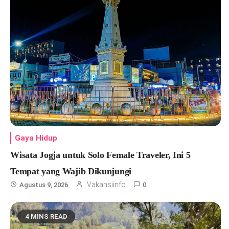
Gaya Hidup
Wisata Jogja untuk Solo Female Traveler, Ini 5
Tempat yang Wajib Dikunjungi
Vakansiinfo
Agustus 9, 2026
0
4 MINS READ