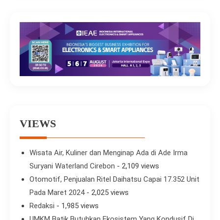
VIEWS
Wisata Air, Kuliner dan Menginap Ada di Ade Irma
Suryani Waterland Cirebon
- 2,109 views
Otomotif, Penjualan Ritel Daihatsu Capai 17.352 Unit
Pada Maret 2024
- 2,025 views
Redaksi
- 1,985 views
UMKM Batik Butuhkan Ekosistem Yang Kondusif Di