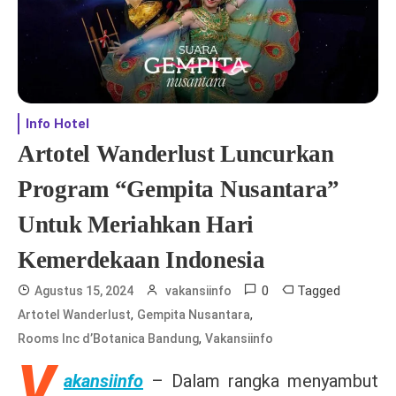
Info Hotel
Artotel Wanderlust Luncurkan
Program “Gempita Nusantara”
Untuk Meriahkan Hari
Kemerdekaan Indonesia
0
Tagged
Agustus 15, 2024
vakansiinfo
,
,
Artotel Wanderlust
Gempita Nusantara
,
Rooms Inc d’Botanica Bandung
Vakansiinfo
V
akansiinfo
– Dalam rangka menyambut