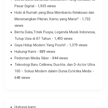
Pasar Digital
- 1,935 views
Hobi di Rumah yang Bisa Membantu Relaksasi dan
Menenangkan Pikiran, Kamu yang Mana?
- 1,732
views
Berita Duka,Titiek Puspa, Legenda Musik Indonesia,
Tutup Usia di 87 Tahun
- 1,493 views
Gaya Hidup Modern Yang Positif
- 1,379 views
Hubungi Kami
- 889 views
Pedoman Media Siber
- 844 views
Teknologi Baru Cellinew, Duotite, dan D-Actor Ultra
100 – Solusi Modern dalam Dunia Estetika Medis
-
648 views
Hubungi kami