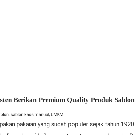
isten Berikan Premium Quality Produk Sablo
blon
,
sablon kaos manual
,
UMKM
pakan pakaian yang sudah populer sejak tahun 1920 d