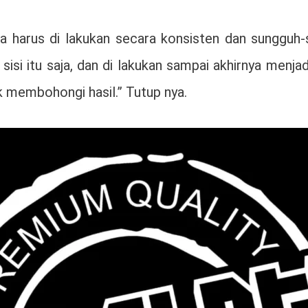
harus di lakukan secara konsisten dan sungguh-su
isi itu saja, dan di lakukan sampai akhirnya menja
 membohongi hasil.” Tutup nya.