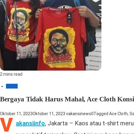
2 mins read
Bisnis
Bergaya Tidak Harus Mahal, Ace Cloth Kons
Oktober 11, 2023
Oktober 11, 2023
vakansinews
0
Tagged
Ace Cloth
,
Sa
V
akansiinfo
, Jakarta – Kaos atau t-shirt meru