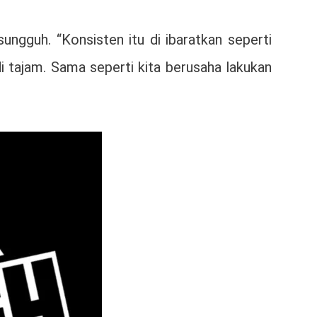
ngguh. “Konsisten itu di ibaratkan seperti
di tajam. Sama seperti kita berusaha lakukan