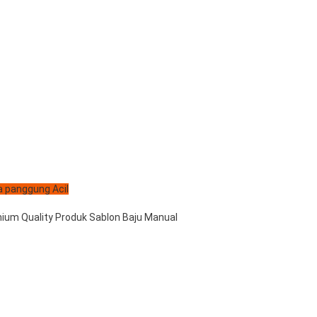
 panggung Acil
mium Quality Produk Sablon Baju Manual