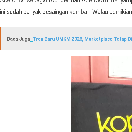
Ace Umar sebagai founder dari Ace Cloth menyampai
ini sudah banyak pesaingan kembali. Walau demikian
Baca Juga
Tren Baru UMKM 2026, Marketplace Tetap Di