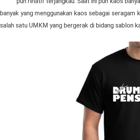
pun relatif terjangkau. Saat ini pun kaos ban
banyak yang menggunakan kaos sebagai seragam ker
salah satu UMKM yang bergerak di bidang sablon k