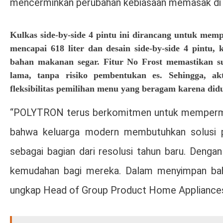
mencerminkan perubahan kebiasaan memasak di r
Kulkas side-by-side 4 pintu ini dirancang untuk me
mencapai 618 liter dan desain side-by-side 4 pintu
bahan makanan segar. Fitur No Frost memastikan s
lama, tanpa risiko pembentukan es. Sehingga, ak
fleksibilitas pemilihan menu yang beragam karena di
“POLYTRON terus berkomitmen untuk mempermud
bahwa keluarga modern membutuhkan solusi pr
sebagai bagian dari resolusi tahun baru. Dengan
kemudahan bagi mereka. Dalam menyimpan bah
ungkap Head of Group Product Home Appliance