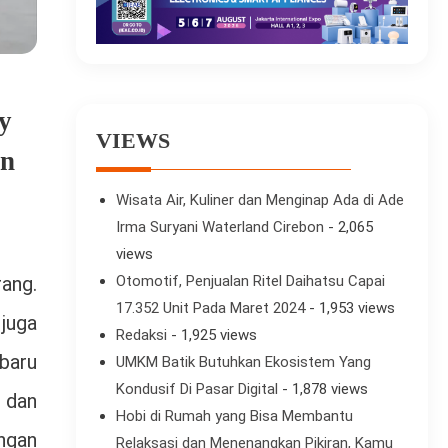
y
VIEWS
un
Wisata Air, Kuliner dan Menginap Ada di Ade
Irma Suryani Waterland Cirebon
- 2,065
views
ang.
Otomotif, Penjualan Ritel Daihatsu Capai
17.352 Unit Pada Maret 2024
- 1,953 views
juga
Redaksi
- 1,925 views
baru
UMKM Batik Butuhkan Ekosistem Yang
Kondusif Di Pasar Digital
- 1,878 views
 dan
Hobi di Rumah yang Bisa Membantu
ngan
Relaksasi dan Menenangkan Pikiran, Kamu