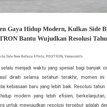
en Gaya Hidup Modern, Kulkas Side B
LYTRON Bantu Wujudkan Resolusi Tah
,
,
e by Side New Belleza 4 Pintu
POLYTRON
Vakansiinfo
elalu menjadi waktu yang spesial bagi banyak or
sil diraih selama setahun terakhir, momen ini 
i kebiasaan baru yang lebih baik. Resolusi tahun 
idup modern yang lebih efisien, berkelanjutan,
ra untuk mewujudkan resolusi tersebut adalah de