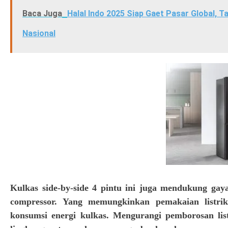
Baca Juga
Halal Indo 2025 Siap Gaet Pasar Global, 
Nasional
Kulkas side-by-side 4 pintu ini juga mendukung gay
compressor. Yang memungkinkan pemakaian listri
konsumsi energi kulkas. Mengurangi pemborosan lis