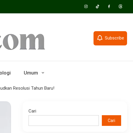
Subscribe
ologi
Umum
judkan Resolusi Tahun Baru!
Cari
Cari