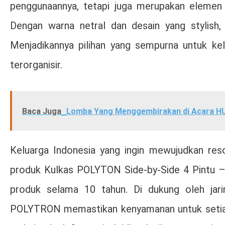
penggunaannya, tetapi juga merupakan elemen 
Dengan warna netral dan desain yang stylish, 
Menjadikannya pilihan yang sempurna untuk ke
terorganisir.
Baca Juga
Lomba Yang Menggembirakan di Acara HUT
Keluarga Indonesia yang ingin mewujudkan res
produk Kulkas POLYTON Side-by-Side 4 Pintu –
produk selama 10 tahun. Di dukung oleh jarin
POLYTRON memastikan kenyamanan untuk setiap 