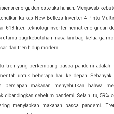
siensi energi, dan estetika hunian. Menjawab kebu
alkan kulkas New Belleza Inverter 4 Pintu Multi
 618 liter, teknologi inverter hemat energi dan d
usi utama bagi kebutuhan masa kini bagi keluarga m
sar dan tren hidup modern.
atu tren yang berkembang pasca pandemi adalah 
 mentah untuk beberapa hari ke depan. Sebanyak
as persiapan makanan menyebutkan bahwa me
 dibandingkan sebelum pandemi. Selain itu, 59% o
ring menyiapkan makanan pasca pandemi. Tren