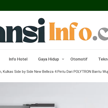
ar Pariwisata Dan Hotel
Info Hotel
Gaya Hidup
Otomotif
Tekn
 Kulkas Side by Side New Belleza 4 Pintu Dari POLYTRON Bantu Wu