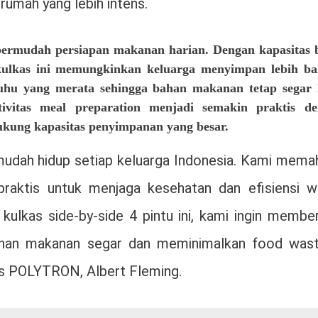
umah yang lebih intens.
mpermudah persiapan makanan harian. Dengan kapasitas 
, kulkas ini memungkinkan keluarga menyimpan lebih b
uhu yang merata sehingga bahan makanan tetap segar 
tivitas meal preparation menjadi semakin praktis d
dukung kapasitas penyimpanan yang besar.
ah hidup setiap keluarga Indonesia. Kami mema
aktis untuk menjaga kesehatan dan efisiensi w
 kulkas side-by-side 4 pintu ini, kami ingin membe
an makanan segar dan meminimalkan food wasti
s POLYTRON, Albert Fleming.