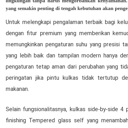
lingkungan tanpa harus mengorbankan kenyamanan. 
yang semakin penting di tengah kebutuhan akan pengelo
Untuk melengkapi pengalaman terbaik bagi kelua
dengan fitur premium yang memberikan kemu
memungkinkan pengaturan suhu yang presisi ta
yang lebih baik dan tampilan modern hanya den
pengaturan tetap aman dari perubahan yang tida
peringatan jika pintu kulkas tidak tertutup d
makanan.
Selain fungsionalitasnya, kulkas side-by-side 
finishing Tempered glass self yang menambah