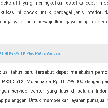
dekoratif yang meningkatkan estetika dapur mod
kulkas ini cocok untuk berbagai jenis interior da
luarga yang ingin mewujudkan gaya hidup modern
 RI Ke-79 TK Plus Putra Bangsa
olusi tahun baru tersebut dapat melakukan pembe
 PRS 561X. Mulai harga Rp 10.299.000 dengan gar
gan service center yang luas di seluruh Indone
pelanggan. Untuk memberikan layanan purnajual 