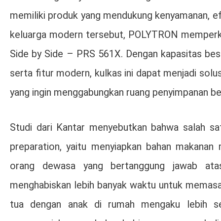
memiliki produk yang mendukung kenyamanan, efi
keluarga modern tersebut, POLYTRON memperken
Side by Side – PRS 561X. Dengan kapasitas besar
serta fitur modern, kulkas ini dapat menjadi sol
yang ingin menggabungkan ruang penyimpanan be
Studi dari Kantar menyebutkan bahwa salah s
preparation, yaitu menyiapkan bahan makanan
orang dewasa yang bertanggung jawab at
menghabiskan lebih banyak waktu untuk memasak
tua dengan anak di rumah mengaku lebih se