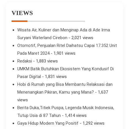
VIEWS
Wisata Air, Kuliner dan Menginap Ada di Ade Irma
Suryani Waterland Cirebon
- 2,021 views
Otomotif, Penjualan Ritel Daihatsu Capai 17.352 Unit
Pada Maret 2024
- 1,901 views
Redaksi
- 1,883 views
UMKM Batik Butuhkan Ekosistem Yang Kondusif Di
Pasar Digital
- 1,831 views
Hobi di Rumah yang Bisa Membantu Relaksasi dan
Menenangkan Pikiran, Kamu yang Mana?
- 1,637
views
Berita Duka,Titiek Puspa, Legenda Musik Indonesia,
Tutup Usia di 87 Tahun
- 1,414 views
Gaya Hidup Modern Yang Positif
- 1,292 views