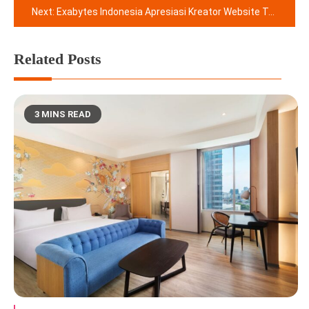
Next:
Exabytes Indonesia Apresiasi Kreator Website Terbaik Lewat Indonesia Website Awards 2026
Related Posts
3 MINS READ