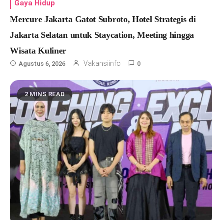
Gaya Hidup
Mercure Jakarta Gatot Subroto, Hotel Strategis di
Jakarta Selatan untuk Staycation, Meeting hingga
Wisata Kuliner
Vakansiinfo
Agustus 6, 2026
0
2 MINS READ