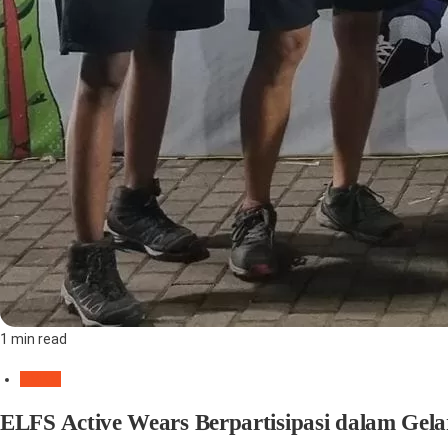
1 min read
UMKM
ELFS Active Wears Berpartisipasi dalam Gela