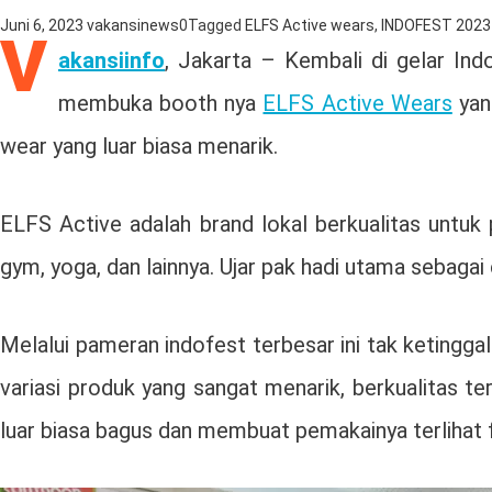
Juni 6, 2023
vakansinews
0
Tagged
ELFS Active wears
,
INDOFEST 2023
V
akansiinfo
, Jakarta – Kembali di gelar Indo
membuka booth nya
ELFS Active Wears
yang
wear yang luar biasa menarik.
ELFS Active adalah brand lokal berkualitas untuk p
gym, yoga, dan lainnya. Ujar pak hadi utama sebagai
Melalui pameran indofest terbesar ini tak ketingg
variasi produk yang sangat menarik, berkualitas 
luar biasa bagus dan membuat pemakainya terlihat 