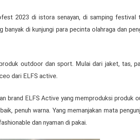
fest 2023 di istora senayan, di samping festival t
 banyak di kunjungi para pecinta olahraga dan peng
roduk outdoor dan sport. Mulai dari jaket, tas, pa
 ceo dari ELFS active.
alan brand ELFS Active yang memproduksi produk ou
terbaik, penuh warna. Yang memanjakan mata pengun
fashionable dan nyaman di pakai.