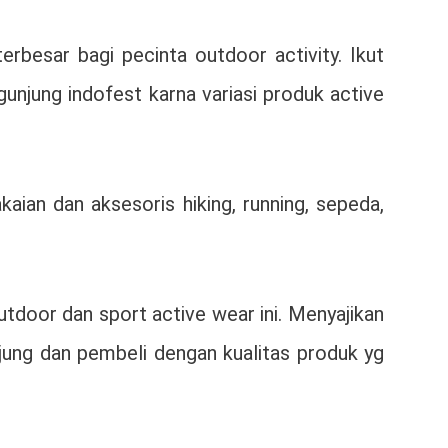
erbesar bagi pecinta outdoor activity. Ikut
unjung indofest karna variasi produk active
kaian dan aksesoris hiking, running, sepeda,
tdoor dan sport active wear ini. Menyajikan
jung dan pembeli dengan kualitas produk yg