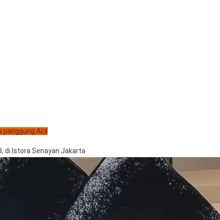
 panggung Acil
, di Istora Senayan Jakarta