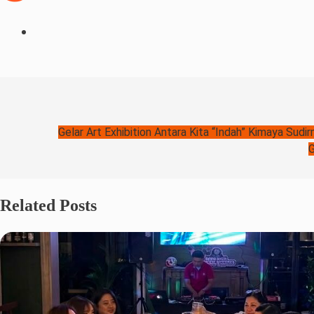
Gelar Art Exhibition Antara Kita “Indah” Kimaya Sudi
G
Related Posts