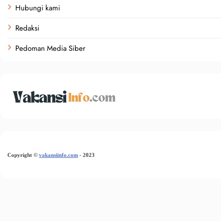
Hubungi kami
Redaksi
Pedoman Media Siber
Copyright
©
vakansiinfo.com
- 2023