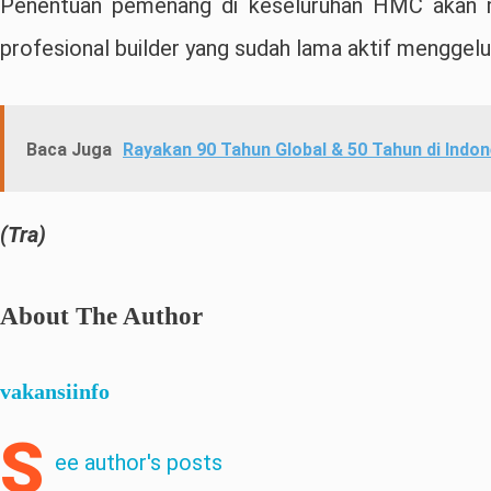
Penentuan pemenang di keseluruhan HMC akan mel
profesional builder yang sudah lama aktif menggeluti
Baca Juga
Rayakan 90 Tahun Global & 50 Tahun di Indo
(Tra)
About The Author
vakansiinfo
S
ee author's posts