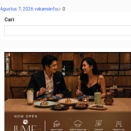
Agustus 7, 2026
vakansiinfo
0
Cari