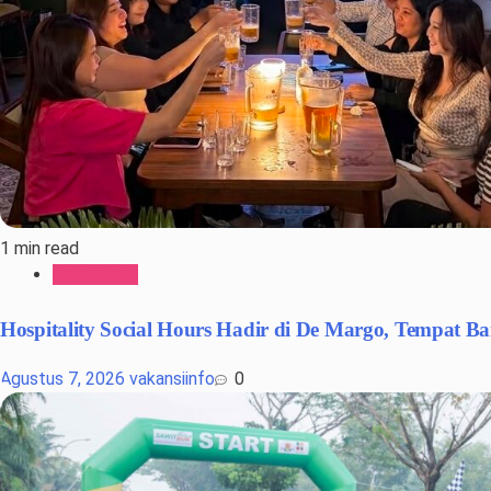
1 min read
Gaya Hidup
Hospitality Social Hours Hadir di De Margo, Tempat Ba
Agustus 7, 2026
vakansiinfo
0