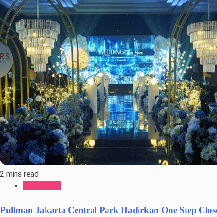
2 mins read
Gaya Hidup
Pullman Jakarta Central Park Hadirkan One Step Clo