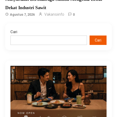
Dekat Industri Sawit
Vakansiinfo
Agustus 7, 2026
0
Cari
Cari