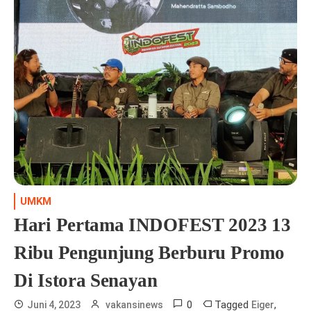
UMKM
Hari Pertama INDOFEST 2023 13
Ribu Pengunjung Berburu Promo
Di Istora Senayan
0
Tagged
,
Juni 4, 2023
vakansinews
Eiger