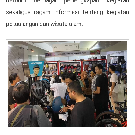
berburu berbagai perlengkapan kegiatan
sekaligus ragam informasi tentang kegiatan
petualangan dan wisata alam.