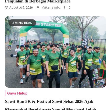
Penjualan di Berbagai Marketplace
Vakansiinfo
Agustus 7, 2026
0
2 MINS READ
Gaya Hidup
Sawit Run 5K & Festival Sawit Sehat 2026 Ajak
Masyarakat Berolahraga Sambil Mengenal Lebih