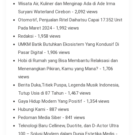
Wisata Air, Kuliner dan Menginap Ada di Ade Irma
Suryani Waterland Cirebon
- 2,092 views
Otomotif, Penjualan Ritel Daihatsu Capai 17.352 Unit
Pada Maret 2024
- 1,992 views
Redaksi
- 1,958 views
UMKM Batik Butuhkan Ekosistem Yang Kondusif Di
Pasar Digital
- 1,906 views
Hobi di Rumah yang Bisa Membantu Relaksasi dan
Menenangkan Pikiran, Kamu yang Mana?
- 1,706
views
Berita Duka,Titiek Puspa, Legenda Musik Indonesia,
Tutup Usia di 87 Tahun
- 1,467 views
Gaya Hidup Modern Yang Positif
- 1,354 views
Hubungi Kami
- 887 views
Pedoman Media Siber
- 841 views
Teknologi Baru Cellinew, Duotite, dan D-Actor Ultra
100 – Solusi Modern dalam Dunia Estetika Medis
-