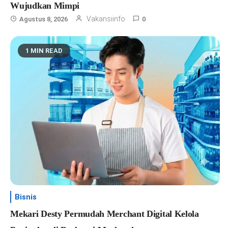
Wujudkan Mimpi
Vakansiinfo
Agustus 8, 2026
0
1 MIN READ
Bisnis
Mekari Desty Permudah Merchant Digital Kelola