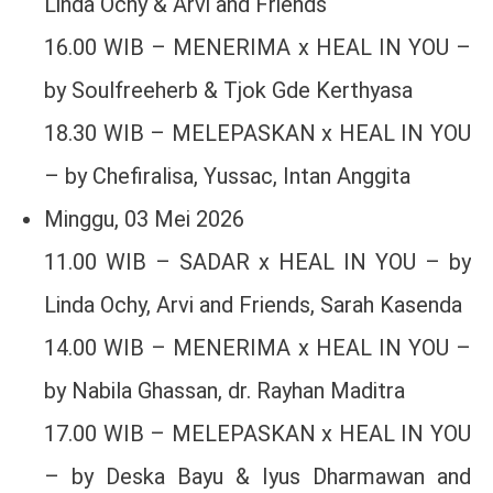
Linda Ochy & Arvi and Friends
16.00 WIB – MENERIMA x HEAL IN YOU –
by Soulfreeherb & Tjok Gde Kerthyasa
18.30 WIB – MELEPASKAN x HEAL IN YOU
– by Chefiralisa, Yussac, Intan Anggita
Minggu, 03 Mei 2026
11.00 WIB – SADAR x HEAL IN YOU – by
Linda Ochy, Arvi and Friends, Sarah Kasenda
14.00 WIB – MENERIMA x HEAL IN YOU –
by Nabila Ghassan, dr. Rayhan Maditra
17.00 WIB – MELEPASKAN x HEAL IN YOU
– by Deska Bayu & Iyus Dharmawan and