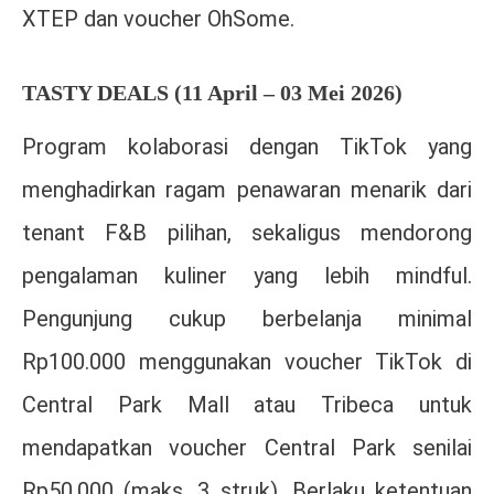
XTEP dan voucher OhSome.
TASTY DEALS (11 April – 03 Mei 2026)
Program kolaborasi dengan
TikTok
yang
menghadirkan ragam penawaran menarik dari
tenant F&B pilihan, sekaligus mendorong
pengalaman kuliner yang lebih mindful.
Pengunjung cukup berbelanja minimal
Rp100.000 menggunakan voucher TikTok di
Central Park Mall atau Tribeca untuk
mendapatkan voucher Central Park senilai
Rp50.000 (maks. 3 struk). Berlaku ketentuan