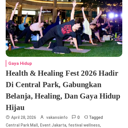
Gaya Hidup
Health & Healing Fest 2026 Hadir
Di Central Park, Gabungkan
Belanja, Healing, Dan Gaya Hidup
Hijau
0
Tagged
April 28, 2026
vakansiinfo
,
,
,
Central Park Mall
Event Jakarta
festival wellness