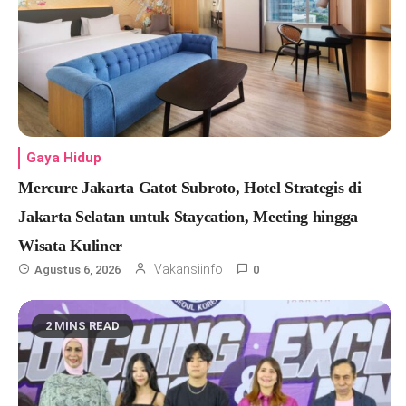
Gaya Hidup
Mercure Jakarta Gatot Subroto, Hotel Strategis di
Jakarta Selatan untuk Staycation, Meeting hingga
Wisata Kuliner
Vakansiinfo
Agustus 6, 2026
0
2 MINS READ