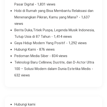
Pasar Digital
- 1,831 views
Hobi di Rumah yang Bisa Membantu Relaksasi dan
Menenangkan Pikiran, Kamu yang Mana?
- 1,637
views
Berita Duka,Titiek Puspa, Legenda Musik Indonesia,
Tutup Usia di 87 Tahun
- 1,414 views
Gaya Hidup Modern Yang Positif
- 1,292 views
Hubungi Kami
- 876 views
Pedoman Media Siber
- 834 views
Teknologi Baru Cellinew, Duotite, dan D-Actor Ultra
100 – Solusi Modern dalam Dunia Estetika Medis
-
632 views
Hubungi kami