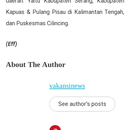
daerah. Yaitu Kabupaten Serang, Kabupaten
Kapuas & Pulang Pisau di Kalimantan Tengah,
dan Puskesmas Cilincing.
(Eff)
About The Author
vakansinews
See author's posts