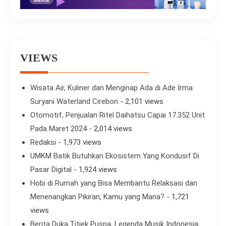
VIEWS
Wisata Air, Kuliner dan Menginap Ada di Ade Irma
Suryani Waterland Cirebon
- 2,101 views
Otomotif, Penjualan Ritel Daihatsu Capai 17.352 Unit
Pada Maret 2024
- 2,014 views
Redaksi
- 1,973 views
UMKM Batik Butuhkan Ekosistem Yang Kondusif Di
Pasar Digital
- 1,924 views
Hobi di Rumah yang Bisa Membantu Relaksasi dan
Menenangkan Pikiran, Kamu yang Mana?
- 1,721
views
Berita Duka,Titiek Puspa, Legenda Musik Indonesia,