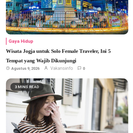
Gaya Hidup
Wisata Jogja untuk Solo Female Traveler, Ini 5
Tempat yang Wajib Dikunjungi
Vakansiinfo
Agustus 9, 2026
0
3 MINS READ