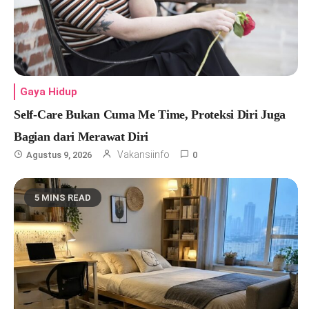
Gaya Hidup
Self-Care Bukan Cuma Me Time, Proteksi Diri Juga
Bagian dari Merawat Diri
Vakansiinfo
Agustus 9, 2026
0
5 MINS READ