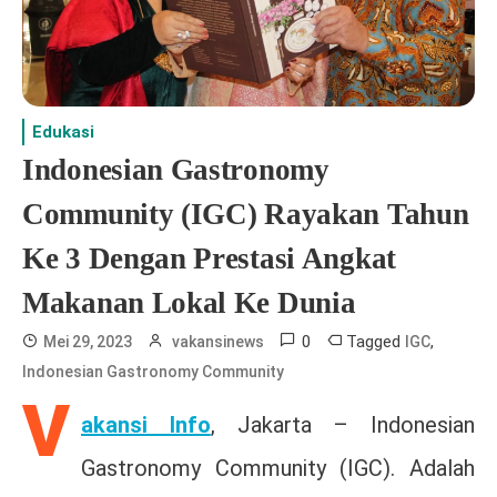
Edukasi
Indonesian Gastronomy
Community (IGC) Rayakan Tahun
Ke 3 Dengan Prestasi Angkat
Makanan Lokal Ke Dunia
0
Tagged
,
Mei 29, 2023
vakansinews
IGC
Indonesian Gastronomy Community
V
akansi Info
, Jakarta – Indonesian
Gastronomy Community (IGC). Adalah