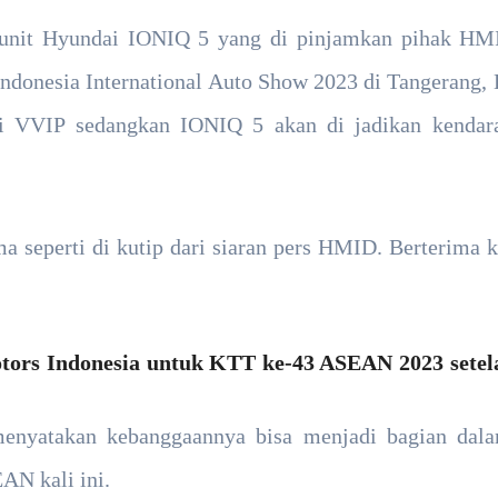
2 unit Hyundai IONIQ 5 yang di pinjamkan pihak H
 Indonesia International Auto Show 2023 di Tangerang,
si VVIP sedangkan IONIQ 5 akan di jadikan kendar
a seperti di kutip dari siaran pers HMID. Berterima 
otors Indonesia untuk KTT ke-43 ASEAN 2023 set
enyatakan kebanggaannya bisa menjadi bagian da
N kali ini.