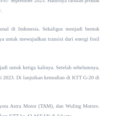
5-07 September 2023. Hadirnya ratusan produk
.
onal di Indonesia. Sekaligus menjadi bentuk
a untuk mewujudkan transisi dari energi fosil
adi untuk ketiga kalinya. Setelah sebelumnya,
 2023. Di lanjutkan kemudian di KTT G-20 di
yota Astra Motor (TAM), dan Wuling Motors.