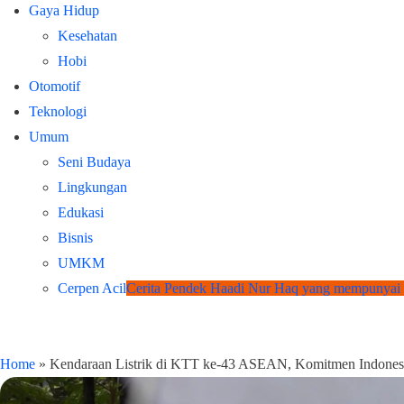
Gaya Hidup
Kesehatan
Hobi
Otomotif
Teknologi
Umum
Seni Budaya
Lingkungan
Edukasi
Bisnis
UMKM
Cerpen Acil
Cerita Pendek Haadi Nur Haq yang mempunyai
Home
»
Kendaraan Listrik di KTT ke-43 ASEAN, Komitmen Indonesi