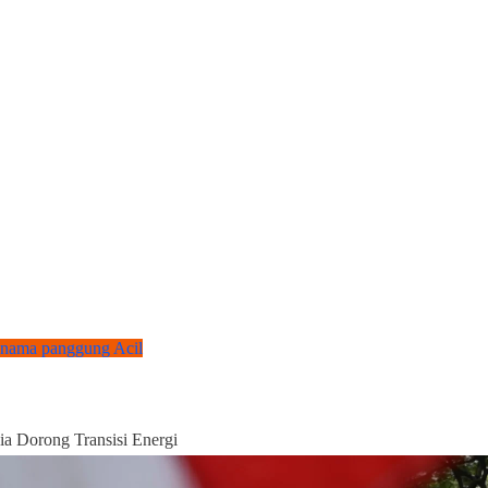
 nama panggung Acil
a Dorong Transisi Energi