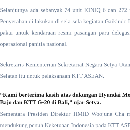
Selanjutnya ada sebanyak 74 unit IONIQ 6 dan 27
Penyerahan di lakukan di sela-sela kegiatan Gaikindo
pakai untuk kendaraan resmi pasangan para delega
operasional panitia nasional.
Sekretaris Kementerian Sekretariat Negara Setya Utam
Selatan itu untuk pelaksanaan KTT ASEAN.
“Kami berterima kasih atas dukungan Hyundai M
Bajo dan KTT G-20 di Bali,” ujar Setya.
Sementara Presiden Direktur HMID Woojune Cha m
mendukung penuh Keketuaan Indonesia pada KTT ASEA