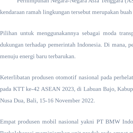
Perhimpunan Negara-Negara Asia Tenggara (ASE
kendaraan ramah lingkungan tersebut merupakan buah par
Pilihan untuk menggunakannya sebagai moda transpor
dukungan terhadap pemerintah Indonesia. Di mana, pe
menuju energi baru terbarukan.
Keterlibatan produsen otomotif nasional pada perhel
pada KTT ke-42 ASEAN 2023, di Labuan Bajo, Kabupat
Nusa Dua, Bali, 15-16 November 2022.
Empat produsen mobil nasional yakni PT BMW Indo