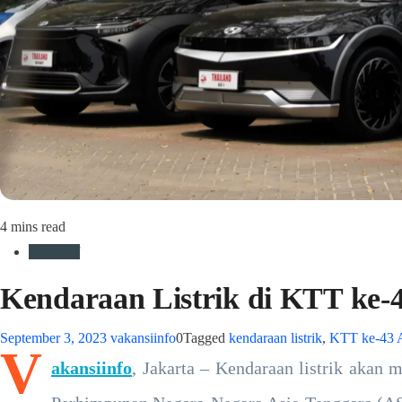
4 mins read
Otomotif
Kendaraan Listrik di KTT ke-
September 3, 2023
vakansiinfo
0
Tagged
kendaraan listrik
,
KTT ke-43
V
akansiinfo
, Jakarta – Kendaraan listrik akan