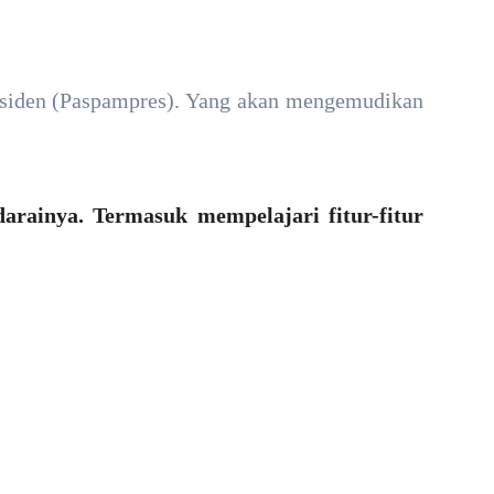
residen (Paspampres). Yang akan mengemudikan
ainya. Termasuk mempelajari fitur-fitur