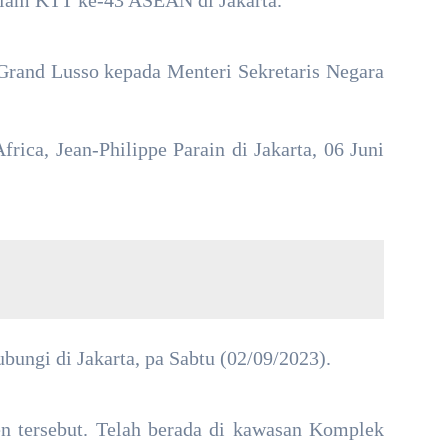
alam KTT ke-43 ASEAN di Jakarta.
rand Lusso kepada Menteri Sekretaris Negara
rica, Jean-Philippe Parain di Jakarta, 06 Juni
ungi di Jakarta, pa Sabtu (02/09/2023).
n tersebut. Telah berada di kawasan Komplek