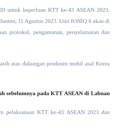
MID untuk keperluan KTT ke-43 ASEAN 2023.
 Banten, 11 Agustus 2023. Unit IONIQ 6 akan di
aan protokol, pengamanan, penyelamatan dan
kasih atas dukungan produsen mobil asal Korea
elah sebelumnya pada KTT ASEAN di Labuan
lam pelaksanaan KTT ke-43 ASEAN 2023 dan