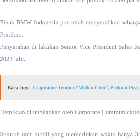
Berkolaborasi meminjamkan unit produk roda empat m
Pihak BMW Indonesia pun telah menyerahkan sebanya
Pratikno.
Penyerahan di lakukan Senior Vice President Sales Reg
2023 lalu.
Baca Juga
Leapmotor Tembus “Million Club”, Perkuat Posisi
Demikian di ungkapkan oleh Corporate Communications
Seluruh unit mobil yang memerlukan waktu hanya 34 