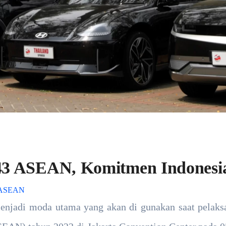
43 ASEAN, Komitmen Indonesia
 ASEAN
 menjadi moda utama yang akan di gunakan saat pelak