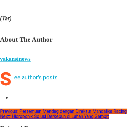
(Tar)
About The Author
vakansinews
S
ee author's posts
Previous:
Pertemuan Mendag dengan Direktur Mandalika Racing
Next:
Hidroponik Solusi Berkebun di Lahan Yang Sempit