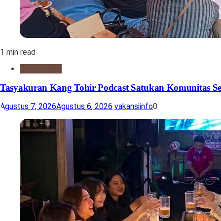
1 min read
Seni Budaya
Tasyakuran Kang Tohir Podcast Satukan Komunitas S
Agustus 7, 2026
Agustus 6, 2026
vakansiinfo
0