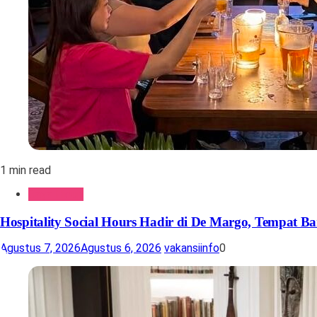
1 min read
Gaya Hidup
Hospitality Social Hours Hadir di De Margo, Tempat Ba
Agustus 7, 2026
Agustus 6, 2026
vakansiinfo
0