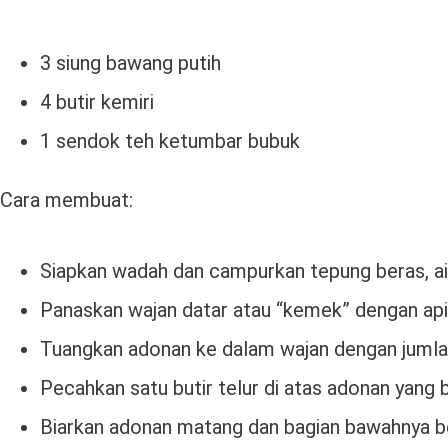
3 siung bawang putih
4 butir kemiri
1 sendok teh ketumbar bubuk
Cara membuat:
Siapkan wadah dan campurkan tepung beras, ai
Panaskan wajan datar atau “kemek” dengan api 
Tuangkan adonan ke dalam wajan dengan jumlah
Pecahkan satu butir telur di atas adonan yang
Biarkan adonan matang dan bagian bawahnya be