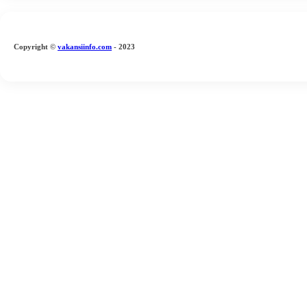
Copyright
©
vakansiinfo.com
- 2023