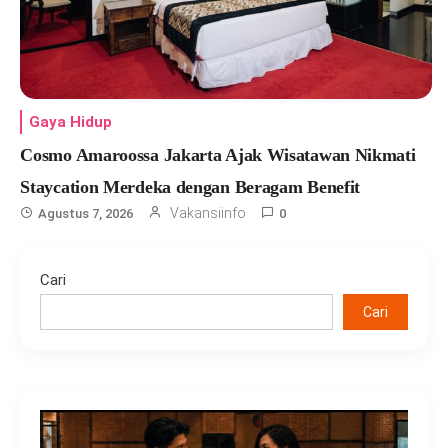
Gaya Hidup
Cosmo Amaroossa Jakarta Ajak Wisatawan Nikmati
Staycation Merdeka dengan Beragam Benefit
Vakansiinfo
Agustus 7, 2026
0
Cari
Cari