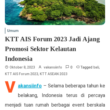
Umum
KTT AIS Forum 2023 Jadi Ajang
Promosi Sektor Kelautan
Indonesia
0
Tagged
,
Oktober 8, 2023
vakansiinfo
bali
,
KTT AIS Forum 2023
KTT ASEAN 2023
V
akansiinfo
– Selama beberapa tahun ke
belakang, Indonesia terus di percaya
menjadi tuan rumah berbagai event berskala