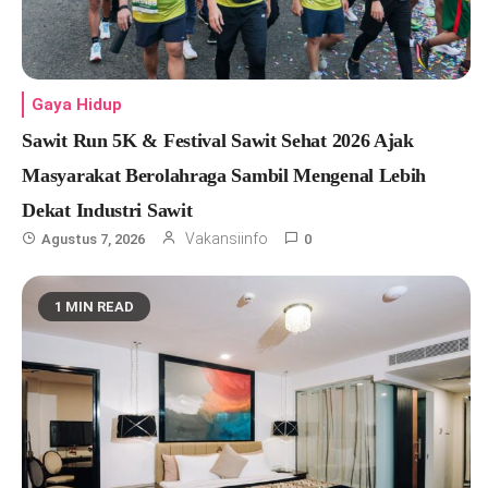
Gaya Hidup
Sawit Run 5K & Festival Sawit Sehat 2026 Ajak
Masyarakat Berolahraga Sambil Mengenal Lebih
Dekat Industri Sawit
Vakansiinfo
Agustus 7, 2026
0
1 MIN READ