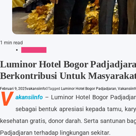
1 min read
Gaya Hidup
Luminor Hotel Bogor Padjadjara
Berkontribusi Untuk Masyaraka
Februari 9, 2025
vakansiinfo
0
Tagged
Luminor Hotel Bogor Padjadjaran
,
Vakansiinf
V
akansiinfo
– Luminor Hotel Bogor Padjadja
sebagai bentuk apresiasi kepada tamu, kar
kesehatan gratis, donor darah. Serta santunan ba
Padjadjaran terhadap lingkungan sekitar.