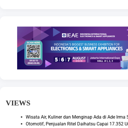
VIEWS
Wisata Air, Kuliner dan Menginap Ada di Ade Irma
Otomotif, Penjualan Ritel Daihatsu Capai 17.352 