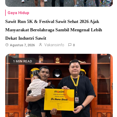
Gaya Hidup
Sawit Run 5K & Festival Sawit Sehat 2026 Ajak
Masyarakat Berolahraga Sambil Mengenal Lebih
Dekat Industri Sawit
Vakansiinfo
Agustus 7, 2026
0
1 MIN READ