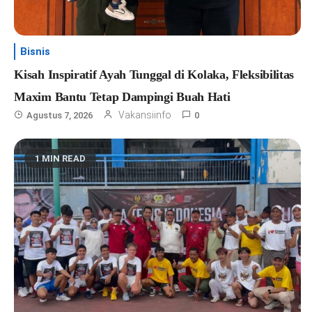
Bisnis
Kisah Inspiratif Ayah Tunggal di Kolaka, Fleksibilitas
Maxim Bantu Tetap Dampingi Buah Hati
Vakansiinfo
Agustus 7, 2026
0
1 MIN READ