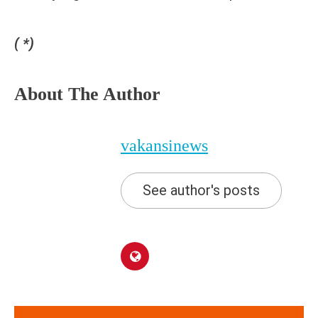
( *)
About The Author
vakansinews
See author's posts
Navigasi