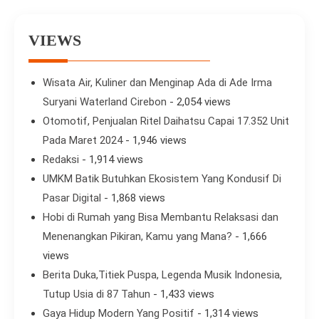
VIEWS
Wisata Air, Kuliner dan Menginap Ada di Ade Irma
Suryani Waterland Cirebon
- 2,054 views
Otomotif, Penjualan Ritel Daihatsu Capai 17.352 Unit
Pada Maret 2024
- 1,946 views
Redaksi
- 1,914 views
UMKM Batik Butuhkan Ekosistem Yang Kondusif Di
Pasar Digital
- 1,868 views
Hobi di Rumah yang Bisa Membantu Relaksasi dan
Menenangkan Pikiran, Kamu yang Mana?
- 1,666
views
Berita Duka,Titiek Puspa, Legenda Musik Indonesia,
Tutup Usia di 87 Tahun
- 1,433 views
Gaya Hidup Modern Yang Positif
- 1,314 views