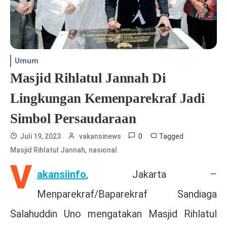
Umum
Masjid Rihlatul Jannah Di
Lingkungan Kemenparekraf Jadi
Simbol Persaudaraan
0
Tagged
Juli 19, 2023
vakansinews
,
Masjid Rihlatul Jannah
nasional
V
akansiinfo
, Jakarta –
Menparekraf/Baparekraf Sandiaga
Salahuddin Uno mengatakan Masjid Rihlatul