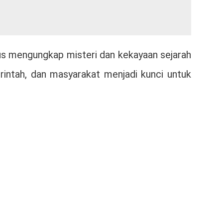
us mengungkap misteri dan kekayaan sejarah
rintah, dan masyarakat menjadi kunci untuk