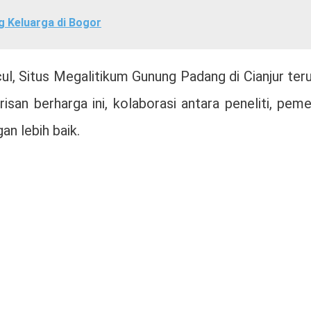
g Keluarga di Bogor
, Situs Megalitikum Gunung Padang di Cianjur ter
an berharga ini, kolaborasi antara peneliti, peme
an lebih baik.