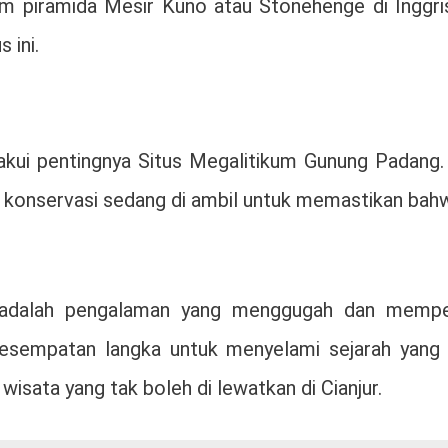
um piramida Mesir Kuno atau Stonehenge di Inggris.
 ini.
gakui pentingnya Situs Megalitikum Gunung Padang
onservasi sedang di ambil untuk memastikan bahwa s
 adalah pengalaman yang menggugah dan mempes
kesempatan langka untuk menyelami sejarah yang 
wisata yang tak boleh di lewatkan di Cianjur.