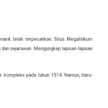
narik telah terpecahkan. Situs Megalitikum
og dan sejarawan. Mengungkap lapisan-lapisan
ktur kompleks pada tahun 1914. Namun, baru-