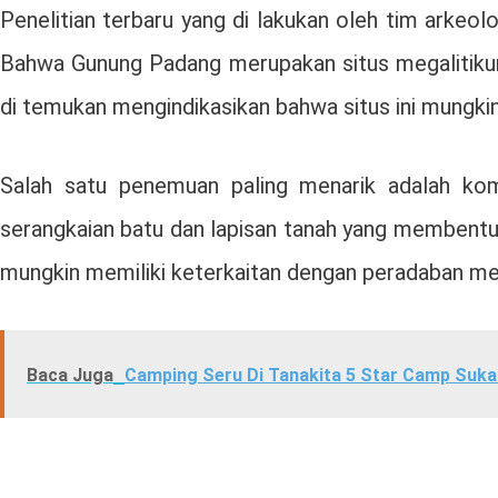
Penelitian terbaru yang di lakukan oleh tim arkeol
Bahwa Gunung Padang merupakan situs megalitikum y
di temukan mengindikasikan bahwa situs ini mungk
Salah satu penemuan paling menarik adalah komp
serangkaian batu dan lapisan tanah yang membentuk
mungkin memiliki keterkaitan dengan peradaban mega
Baca Juga
Camping Seru Di Tanakita 5 Star Camp Suka