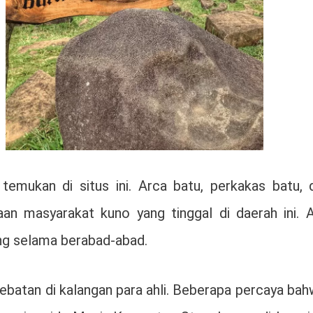
di temukan di situs ini. Arca batu, perkakas ba
n masyarakat kuno yang tinggal di daerah ini. 
ang selama berabad-abad.
ebatan di kalangan para ahli. Beberapa percaya b