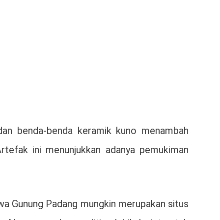
tu, dan benda-benda keramik kuno menambah
Artefak ini menunjukkan adanya pemukiman
ahwa Gunung Padang mungkin merupakan situs