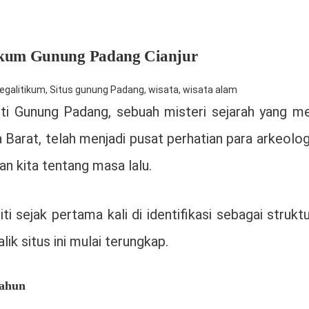
tikum Gunung Padang Cianjur
egalitikum
,
Situs gunung Padang
,
wisata
,
wisata alam
ti Gunung Padang, sebuah misteri sejarah yang me
a Barat, telah menjadi pusat perhatian para arkeol
 kita tentang masa lalu.
ti sejak pertama kali di identifikasi sebagai stru
alik situs ini mulai terungkap.
Tahun