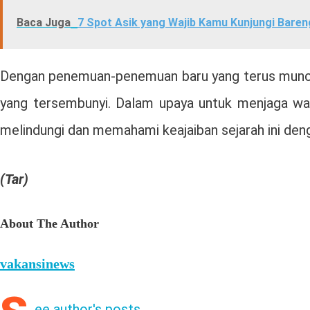
Baca Juga
7 Spot Asik yang Wajib Kamu Kunjungi Baren
Dengan penemuan-penemuan baru yang terus muncul
yang tersembunyi. Dalam upaya untuk menjaga waris
melindungi dan memahami keajaiban sejarah ini deng
(Tar)
About The Author
vakansinews
ee author's posts