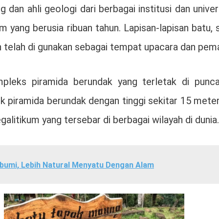
og dan ahli geologi dari berbagai institusi dan uni
ang berusia ribuan tahun. Lapisan-lapisan batu, s
in telah di gunakan sebagai tempat upacara dan pe
leks piramida berundak yang terletak di puncak 
 piramida berundak dengan tinggi sekitar 15 meter.
litikum yang tersebar di berbagai wilayah di dunia.
bumi, Lebih Natural Menyatu Dengan Alam