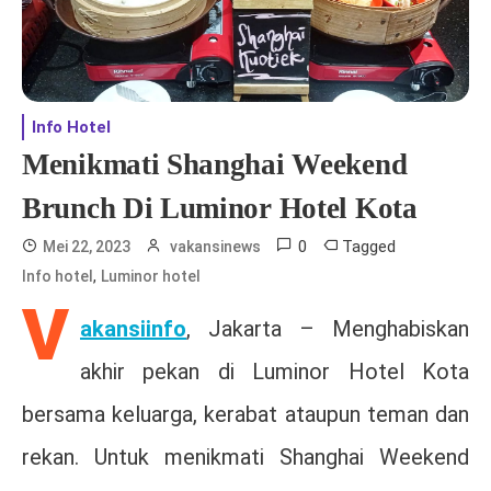
Info Hotel
Menikmati Shanghai Weekend
Brunch Di Luminor Hotel Kota
0
Tagged
Mei 22, 2023
vakansinews
,
Info hotel
Luminor hotel
V
akansiinfo
, Jakarta – Menghabiskan
akhir pekan di Luminor Hotel Kota
bersama keluarga, kerabat ataupun teman dan
rekan. Untuk menikmati Shanghai Weekend