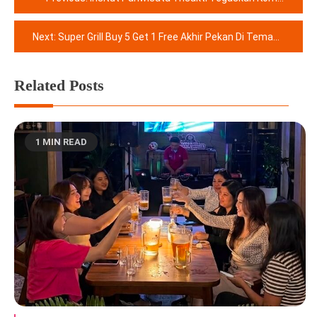
pos
Next:
Super Grill Buy 5 Get 1 Free Akhir Pekan Di Temani Live Musik Di Padjadjaran Suites Resort & Convention
Related Posts
1 MIN READ