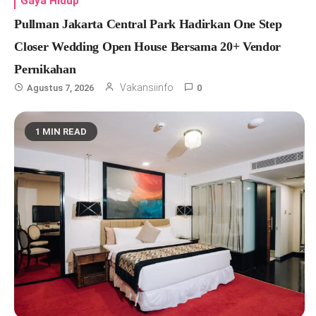
Gaya Hidup
Pullman Jakarta Central Park Hadirkan One Step
Closer Wedding Open House Bersama 20+ Vendor
Pernikahan
Vakansiinfo
Agustus 7, 2026
0
1 MIN READ