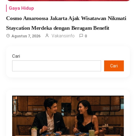
Gaya Hidup
Cosmo Amaroossa Jakarta Ajak Wisatawan Nikmati
Staycation Merdeka dengan Beragam Benefit
Vakansiinfo
Agustus 7, 2026
0
Cari
Cari