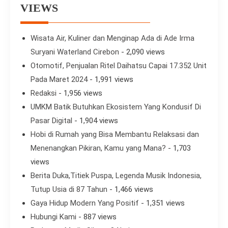
VIEWS
Wisata Air, Kuliner dan Menginap Ada di Ade Irma
Suryani Waterland Cirebon
- 2,090 views
Otomotif, Penjualan Ritel Daihatsu Capai 17.352 Unit
Pada Maret 2024
- 1,991 views
Redaksi
- 1,956 views
UMKM Batik Butuhkan Ekosistem Yang Kondusif Di
Pasar Digital
- 1,904 views
Hobi di Rumah yang Bisa Membantu Relaksasi dan
Menenangkan Pikiran, Kamu yang Mana?
- 1,703
views
Berita Duka,Titiek Puspa, Legenda Musik Indonesia,
Tutup Usia di 87 Tahun
- 1,466 views
Gaya Hidup Modern Yang Positif
- 1,351 views
Hubungi Kami
- 887 views