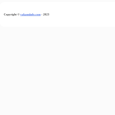
Copyright
©
vakansiinfo.com
- 2023