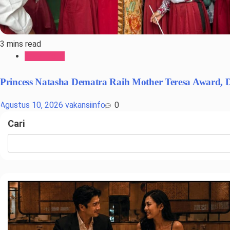
3 mins read
Gaya Hidup
Princess Natasha Dematra Raih Mother Teresa Award,
Agustus 10, 2026
vakansiinfo
0
Cari