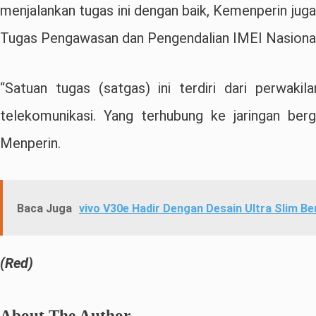
menjalankan tugas ini dengan baik, Kemenperin ju
Tugas Pengawasan dan Pengendalian IMEI Nasional
“Satuan tugas (satgas) ini terdiri dari perwak
telekomunikasi. Yang terhubung ke jaringan ber
Menperin.
Baca Juga
vivo V30e Hadir Dengan Desain Ultra Slim B
(Red)
About The Author