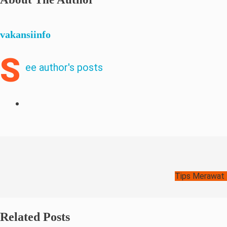
vakansiinfo
S
ee author's posts
Tips Merawat 
Related Posts