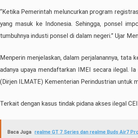
“Ketika Pemerintah meluncurkan program registrasi 
yang masuk ke Indonesia. Sehingga, ponsel impo
tumbuhnya industi ponsel di dalam negeri.” Ujar Me
Menperin menjelaskan, dalam perjalanannya, tata ke
adanya upaya mendaftarkan IMEI secara ilegal. Ia 
(Dirjen ILMATE) Kementerian Perindustrian untuk m
Terkait dengan kasus tindak pidana akses ilegal C
Baca Juga
realme GT 7 Series dan realme Buds Air7 Pro