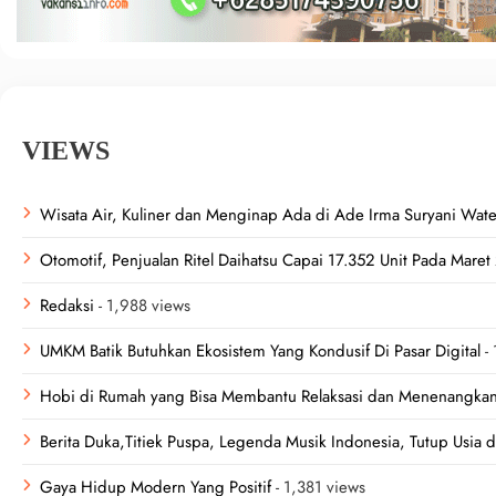
VIEWS
Wisata Air, Kuliner dan Menginap Ada di Ade Irma Suryani Wat
Otomotif, Penjualan Ritel Daihatsu Capai 17.352 Unit Pada Mare
Redaksi
- 1,988 views
UMKM Batik Butuhkan Ekosistem Yang Kondusif Di Pasar Digital
- 
Hobi di Rumah yang Bisa Membantu Relaksasi dan Menenangkan
Berita Duka,Titiek Puspa, Legenda Musik Indonesia, Tutup Usia d
Gaya Hidup Modern Yang Positif
- 1,381 views