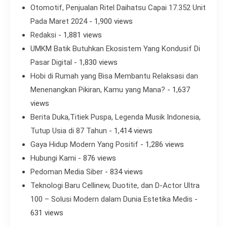
Otomotif, Penjualan Ritel Daihatsu Capai 17.352 Unit
Pada Maret 2024
- 1,900 views
Redaksi
- 1,881 views
UMKM Batik Butuhkan Ekosistem Yang Kondusif Di
Pasar Digital
- 1,830 views
Hobi di Rumah yang Bisa Membantu Relaksasi dan
Menenangkan Pikiran, Kamu yang Mana?
- 1,637
views
Berita Duka,Titiek Puspa, Legenda Musik Indonesia,
Tutup Usia di 87 Tahun
- 1,414 views
Gaya Hidup Modern Yang Positif
- 1,286 views
Hubungi Kami
- 876 views
Pedoman Media Siber
- 834 views
Teknologi Baru Cellinew, Duotite, dan D-Actor Ultra
100 – Solusi Modern dalam Dunia Estetika Medis
-
631 views