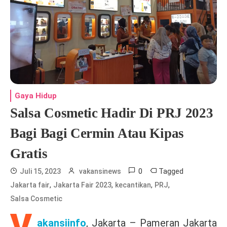
Gaya Hidup
Salsa Cosmetic Hadir Di PRJ 2023
Bagi Bagi Cermin Atau Kipas
Gratis
0
Tagged
Juli 15, 2023
vakansinews
,
,
,
,
Jakarta fair
Jakarta Fair 2023
kecantikan
PRJ
Salsa Cosmetic
V
akansiinfo
, Jakarta – Pameran Jakarta