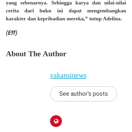
yang sebenarnya. Sehingga karya dan nilai-nilai
cerita dari buku ini dapat mengembangkan
karakter dan kepribadian mereka,” tutup Adelina.
(Eff)
About The Author
vakansinews
See author's posts