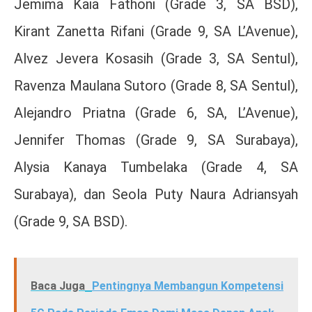
Jemima Kaia Fathoni (Grade 3, SA BSD),
Kirant Zanetta Rifani (Grade 9, SA L’Avenue),
Alvez Jevera Kosasih (Grade 3, SA Sentul),
Ravenza Maulana Sutoro (Grade 8, SA Sentul),
Alejandro Priatna (Grade 6, SA, L’Avenue),
Jennifer Thomas (Grade 9, SA Surabaya),
Alysia Kanaya Tumbelaka (Grade 4, SA
Surabaya), dan Seola Puty Naura Adriansyah
(Grade 9, SA BSD).
Baca Juga
Pentingnya Membangun Kompetensi