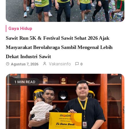
Gaya Hidup
Sawit Run 5K & Festival Sawit Sehat 2026 Ajak
Masyarakat Berolahraga Sambil Mengenal Lebih
Dekat Industri Sawit
Vakansiinfo
Agustus 7, 2026
0
1 MIN READ