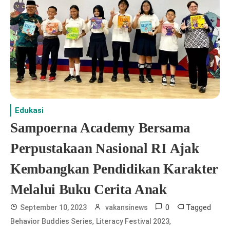
Edukasi
Sampoerna Academy Bersama
Perpustakaan Nasional RI Ajak
Kembangkan Pendidikan Karakter
Melalui Buku Cerita Anak
0
Tagged
September 10, 2023
vakansinews
,
,
Behavior Buddies Series
Literacy Festival 2023