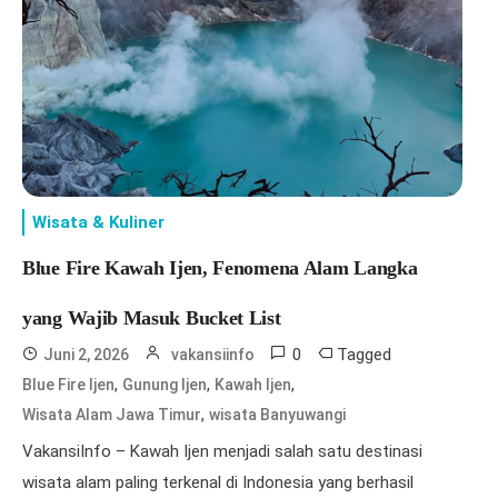
Wisata & Kuliner
Blue Fire Kawah Ijen, Fenomena Alam Langka
yang Wajib Masuk Bucket List
0
Tagged
Juni 2, 2026
vakansiinfo
,
,
,
Blue Fire Ijen
Gunung Ijen
Kawah Ijen
,
Wisata Alam Jawa Timur
wisata Banyuwangi
VakansiInfo – Kawah Ijen menjadi salah satu destinasi
wisata alam paling terkenal di Indonesia yang berhasil