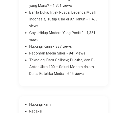
yang Mana?
- 1,701 views
Berita Duka,Titiek Puspa, Legenda Musik
Indonesia, Tutup Usia di 87 Tahun
- 1,463
views
Gaya Hidup Modern Yang Positif
- 1,351
views
Hubungi Kami
- 887 views
Pedoman Media Siber
- 841 views
Teknologi Baru Cellinew, Duotite, dan D-
Actor Ultra 100 – Solusi Modern dalam
Dunia Estetika Medis
- 645 views
Hubungi kami
Redaksi