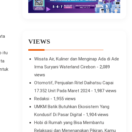
ata
VIEWS
 itu
Wisata Air, Kuliner dan Menginap Ada di Ade
ata
Irma Suryani Waterland Cirebon
- 2,089
untuk
views
Otomotif, Penjualan Ritel Daihatsu Capai
17.352 Unit Pada Maret 2024
- 1,987 views
Redaksi
- 1,955 views
UMKM Batik Butuhkan Ekosistem Yang
Kondusif Di Pasar Digital
- 1,904 views
Hobi di Rumah yang Bisa Membantu
Relaksasi dan Menenangkan Pikiran, Kamu