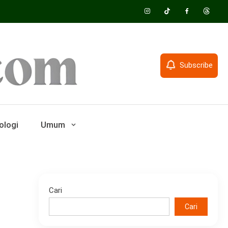
Subscribe
ologi
Umum
Cari
Cari