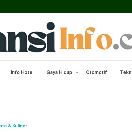
ar Pariwisata Dan Hotel
Info Hotel
Gaya Hidup
Otomotif
Tekn
ata & Kuliner