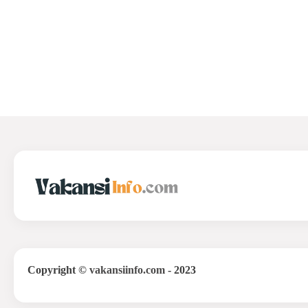
Copyright
©
vakansiinfo.com
- 2023