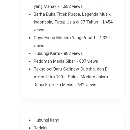
yang Mana?
- 1,682 views
Berita Duka,Titiek Puspa, Legenda Musik
Indonesia, Tutup Usia di 87 Tahun
- 1,454
views
Gaya Hidup Modern Yang Positif
- 1,329
views
Hubungi Kami
- 882 views
Pedoman Media Siber
- 837 views
Teknologi Baru Cellinew, Duotite, dan D-
Actor Ultra 100 – Solusi Modern dalam
Dunia Estetika Medis
- 642 views
Hubungi kami
Redaksi