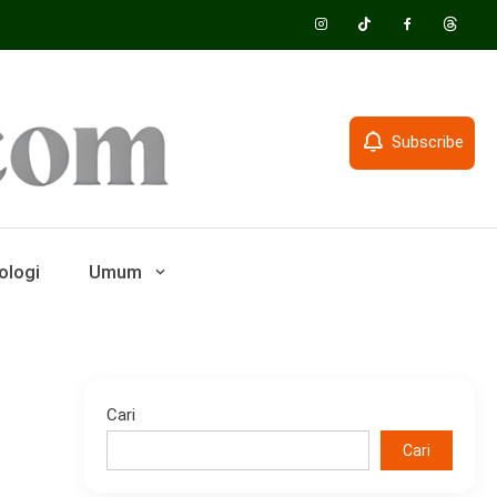
Subscribe
ologi
Umum
Cari
Cari