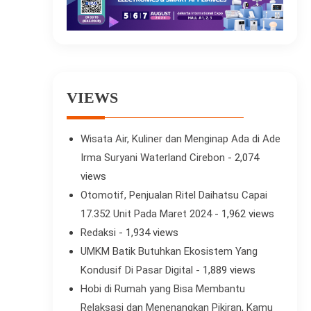
VIEWS
Wisata Air, Kuliner dan Menginap Ada di Ade
Irma Suryani Waterland Cirebon
- 2,074
views
Otomotif, Penjualan Ritel Daihatsu Capai
17.352 Unit Pada Maret 2024
- 1,962 views
Redaksi
- 1,934 views
UMKM Batik Butuhkan Ekosistem Yang
Kondusif Di Pasar Digital
- 1,889 views
Hobi di Rumah yang Bisa Membantu
Relaksasi dan Menenangkan Pikiran, Kamu