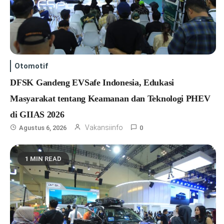
Otomotif
DFSK Gandeng EVSafe Indonesia, Edukasi
Masyarakat tentang Keamanan dan Teknologi PHEV
di GIIAS 2026
Vakansiinfo
Agustus 6, 2026
0
1 MIN READ