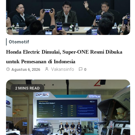
Otomotif
Honda Electric Dimulai, Super-ONE Resmi Dibuka
untuk Pemesanan di Indonesia
Vakansiinfo
Agustus 6, 2026
0
2 MINS READ