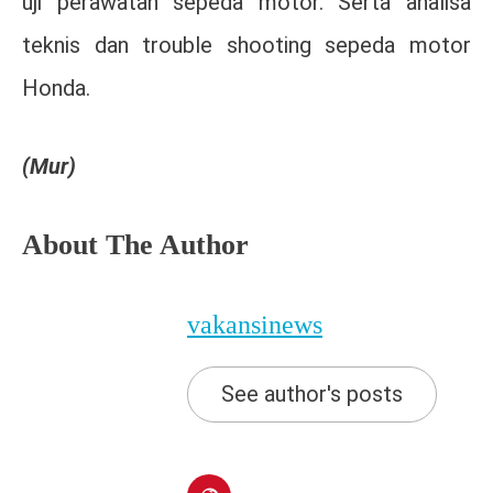
uji perawatan sepeda motor. Serta analisa
teknis dan trouble shooting sepeda motor
Honda.
(Mur)
About The Author
vakansinews
See author's posts