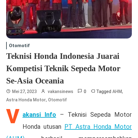
Otomotif
Teknisi Honda Indonesia Juarai
Kompetisi Teknik Sepeda Motor
Se-Asia Oceania
0
Tagged
,
Mei 27, 2023
vakansinews
AHM
,
Astra Honda Motor
Otomotif
V
akansi Info
– Teknisi Sepeda Motor
Honda utusan
PT Astra Honda Motor