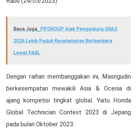
Rabu (24/05/2023)
Baca Juga
FIFGROUP Ajak Pengunjung GIIAS
2026 Lebih Peduli Keselamatan Berkendara
Lewat FABL
Dengan raihan membanggakan ini, Masngudin
berkesempatan mewakili Asia & Ocenia di
ajang kompetisi tingkat global. Yaitu Honda
Global Technician Contest 2023 di Jepang
pada bulan Oktober 2023.