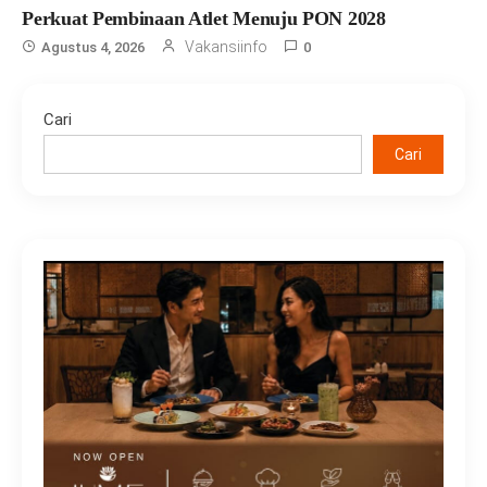
Perkuat Pembinaan Atlet Menuju PON 2028
Vakansiinfo
Agustus 4, 2026
0
Cari
Cari