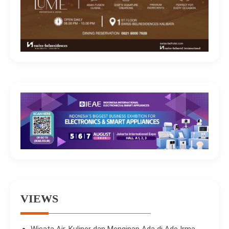
VIEWS
Wisata Air, Kuliner dan Menginap Ada di Ade Irma