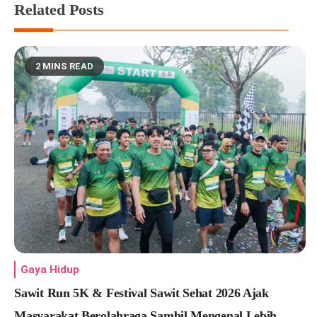
Related Posts
2 MINS READ
Gaya Hidup
Sawit Run 5K & Festival Sawit Sehat 2026 Ajak
Masyarakat Berolahraga Sambil Mengenal Lebih