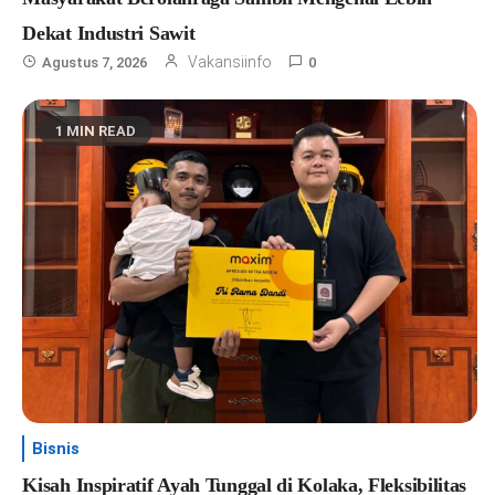
Dekat Industri Sawit
Vakansiinfo
Agustus 7, 2026
0
1 MIN READ
Bisnis
Kisah Inspiratif Ayah Tunggal di Kolaka, Fleksibilitas