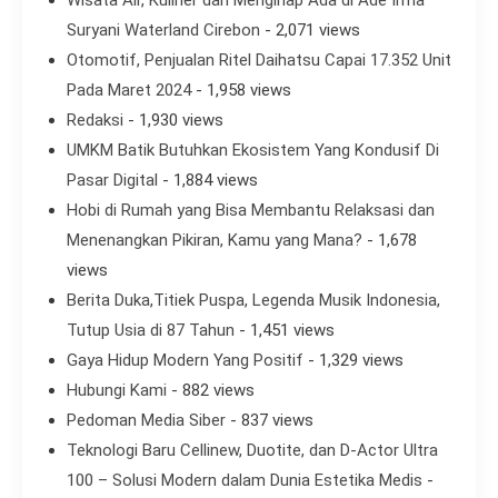
Suryani Waterland Cirebon
- 2,071 views
Otomotif, Penjualan Ritel Daihatsu Capai 17.352 Unit
Pada Maret 2024
- 1,958 views
Redaksi
- 1,930 views
UMKM Batik Butuhkan Ekosistem Yang Kondusif Di
Pasar Digital
- 1,884 views
Hobi di Rumah yang Bisa Membantu Relaksasi dan
Menenangkan Pikiran, Kamu yang Mana?
- 1,678
views
Berita Duka,Titiek Puspa, Legenda Musik Indonesia,
Tutup Usia di 87 Tahun
- 1,451 views
Gaya Hidup Modern Yang Positif
- 1,329 views
Hubungi Kami
- 882 views
Pedoman Media Siber
- 837 views
Teknologi Baru Cellinew, Duotite, dan D-Actor Ultra
100 – Solusi Modern dalam Dunia Estetika Medis
-