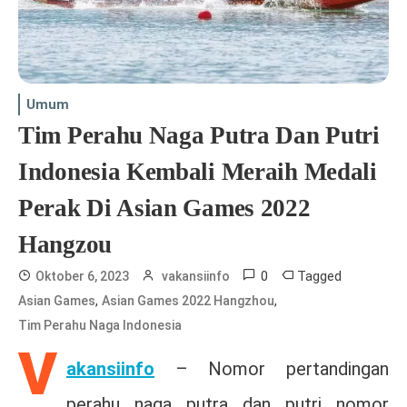
Umum
Tim Perahu Naga Putra Dan Putri
Indonesia Kembali Meraih Medali
Perak Di Asian Games 2022
Hangzou
0
Tagged
Oktober 6, 2023
vakansiinfo
,
,
Asian Games
Asian Games 2022 Hangzhou
Tim Perahu Naga Indonesia
V
akansiinfo
– Nomor pertandingan
perahu naga putra dan putri nomor