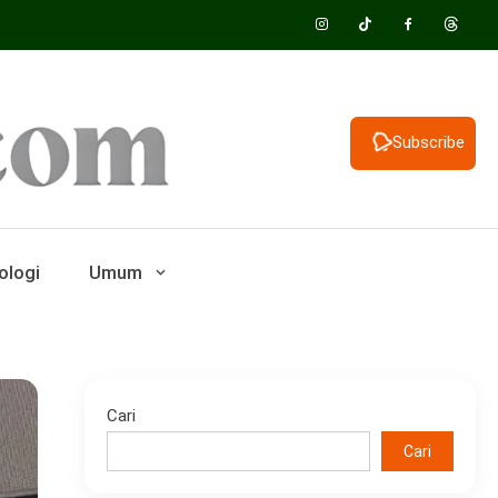
Subscribe
ologi
Umum
Cari
Cari