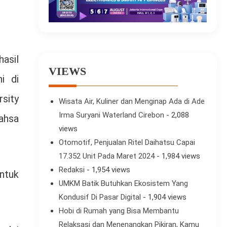
asil
VIEWS
i di
sity
Wisata Air, Kuliner dan Menginap Ada di Ade
Irma Suryani Waterland Cirebon
- 2,088
ahsa
views
Otomotif, Penjualan Ritel Daihatsu Capai
17.352 Unit Pada Maret 2024
- 1,984 views
Redaksi
- 1,954 views
ntuk
UMKM Batik Butuhkan Ekosistem Yang
Kondusif Di Pasar Digital
- 1,904 views
Hobi di Rumah yang Bisa Membantu
Relaksasi dan Menenangkan Pikiran, Kamu