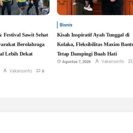
Bisnis
 Festival Sawit Sehat
Kisah Inspiratif Ayah Tunggal di
arakat Berolahraga
Kolaka, Fleksibilitas Maxim Bant
al Lebih Dekat
Tetap Dampingi Buah Hati
Vakansiinfo
Agustus 7, 2026
Vakansiinfo
0