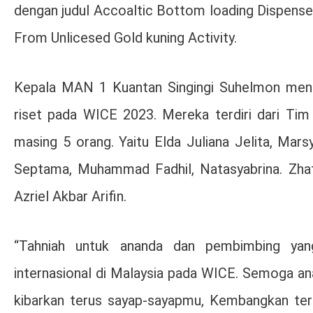
dengan judul Accoaltic Bottom loading Dispens
From Unlicesed Gold kuning Activity.
Kepala MAN 1 Kuantan Singingi Suhelmon men
riset pada WICE 2023. Mereka terdiri dari Tim
masing 5 orang. Yaitu Elda Juliana Jelita, Ma
Septama, Muhammad Fadhil, Natasyabrina. Zhafi
Azriel Akbar Arifin.
“Tahniah untuk ananda dan pembimbing yang
internasional di Malaysia pada WICE. Semoga an
kibarkan terus sayap-sayapmu, Kembangkan teru