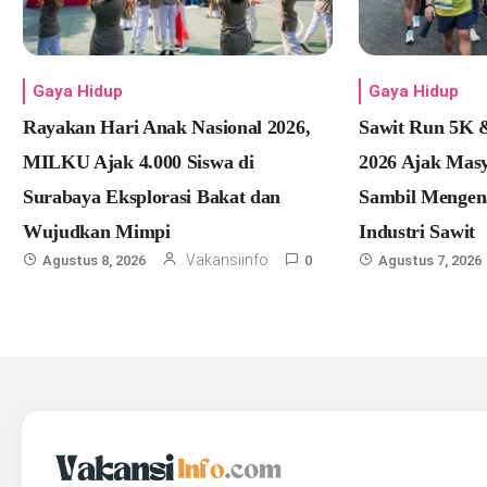
Gaya Hidup
Gaya Hidup
Rayakan Hari Anak Nasional 2026,
Sawit Run 5K &
MILKU Ajak 4.000 Siswa di
2026 Ajak Masy
Surabaya Eksplorasi Bakat dan
Sambil Mengen
Wujudkan Mimpi
Industri Sawit
Vakansiinfo
Agustus 8, 2026
0
Agustus 7, 2026