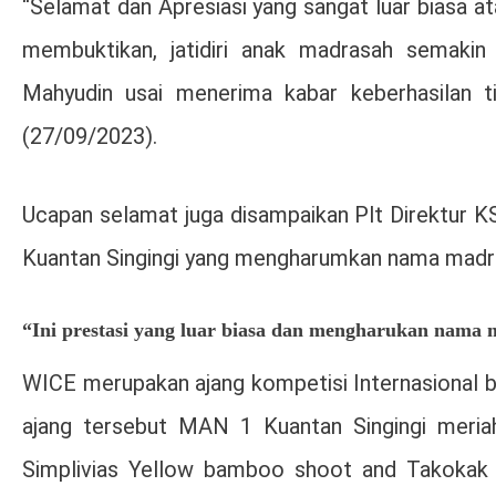
“Selamat dan Apresiasi yang sangat luar biasa ata
membuktikan, jatidiri anak madrasah semakin
Mahyudin usai menerima kabar keberhasilan 
(27/09/2023).
Ucapan selamat juga disampaikan Plt Direktur K
Kuantan Singingi yang mengharumkan nama madras
“Ini prestasi yang luar biasa dan mengharukan nama m
WICE merupakan ajang kompetisi Internasional ba
ajang tersebut MAN 1 Kuantan Singingi mer
Simplivias Yellow bamboo shoot and Takokak