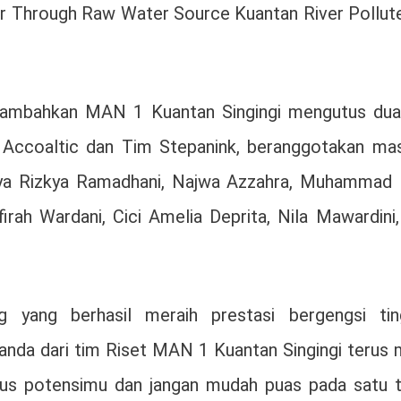
er Through Raw Water Source Kuantan River Pollut
ambahkan MAN 1 Kuantan Singingi mengutus dua
 Accoaltic dan Tim Stepanink, beranggotakan mas
rsya Rizkya Ramadhani, Najwa Azzahra, Muhammad 
rah Wardani, Cici Amelia Deprita, Nila Mawardini,
 yang berhasil meraih prestasi bergengsi tin
anda dari tim Riset MAN 1 Kuantan Singingi terus 
s potensimu dan jangan mudah puas pada satu tit