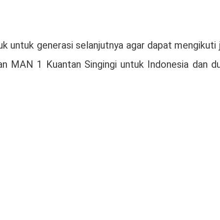
uk untuk generasi selanjutnya agar dapat mengikuti 
n MAN 1 Kuantan Singingi untuk Indonesia dan dun