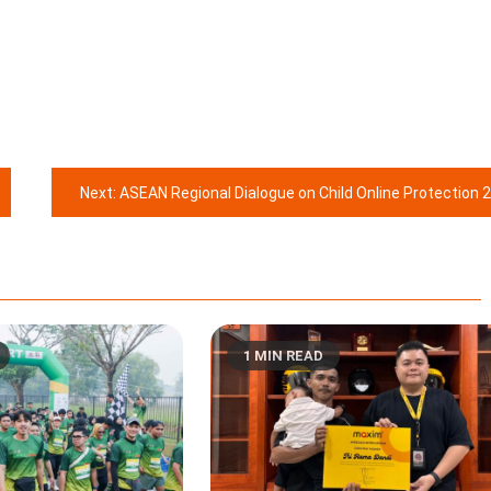
Next:
ASEAN Regional Dialogue on Child Online Protection 2023 Hasilkan 10 Rekomendasi Kebijakan
1 MIN READ