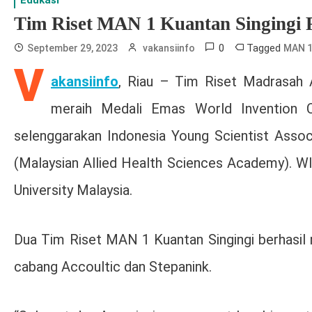
Edukasi
Tim Riset MAN 1 Kuantan Singingi
0
Tagged
September 29, 2023
vakansiinfo
MAN 1
V
akansiinfo
, Riau – Tim Riset Madrasah A
meraih Medali Emas World Invention Co
selenggarakan Indonesia Young Scientist Asso
(Malaysian Allied Health Sciences Academy). 
University Malaysia.
Dua Tim Riset MAN 1 Kuantan Singingi berhasil 
cabang Accoultic dan Stepanink.