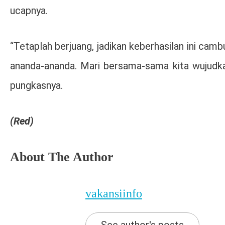
ucapnya.
“Tetaplah berjuang, jadikan keberhasilan ini camb
ananda-ananda. Mari bersama-sama kita wujudka
pungkasnya.
(Red)
About The Author
vakansiinfo