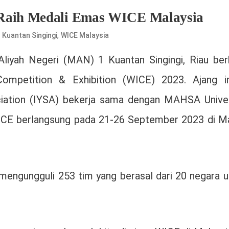
 Raih Medali Emas WICE Malaysia
,
 Kuantan Singingi
WICE Malaysia
liyah Negeri (MAN) 1 Kuantan Singingi, Riau berh
mpetition & Exhibition (WICE) 2023. Ajang in
ciation (IYSA) bekerja sama dengan MAHSA Univer
WICE berlangsung pada 21-26 September 2023 di M
mengungguli 253 tim yang berasal dari 20 negara u