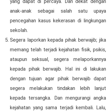
yang dapat di percaya. Dan dekat dengan
anak-anak sebagai salah satu upaya
pencegahan kasus kekerasan di lingkungan
sekolah.
Segera laporkan kepada pihak berwajib; jika
memang telah terjadi kejahatan fisik, psikis,
ataupun seksual, segera melaporkannya
kepada pihak berwajib. Hal ini di lakukan
dengan tujuan agar pihak berwajib dapat
segera melakukan tindakan lebih lanjut
kepada tersangka. Dan mengurangi angka
kejahatan yang sama terjadi kembali. Lalu,