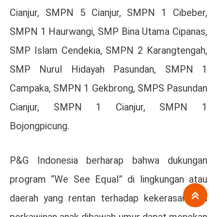
Cianjur, SMPN 5 Cianjur, SMPN 1 Cibeber,
SMPN 1 Haurwangi, SMP Bina Utama Cipanas,
SMP Islam Cendekia, SMPN 2 Karangtengah,
SMP Nurul Hidayah Pasundan, SMPN 1
Campaka, SMPN 1 Gekbrong, SMPS Pasundan
Cianjur, SMPN 1 Cianjur, SMPN 1
Bojongpicung.
P&G Indonesia berharap bahwa dukungan
program “We See Equal” di lingkungan atau
daerah yang rentan terhadap kekerasan dan
perkawinan anak dibawah umur dapat menekan