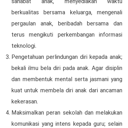
sahabat anak, menyediakan waktu
berkualitas bersama keluarga, mengenali
pergaulan anak, beribadah bersama dan
terus mengikuti perkembangan informasi
teknologi.
Pengetahuan perlindungan diri kepada anak;
bekali ilmu bela diri pada anak. Agar disiplin
dan membentuk mental serta jasmani yang
kuat untuk membela diri anak dari ancaman
kekerasan.
Maksimalkan peran sekolah dan melakukan
komunikasi yang intens kepada guru; selain