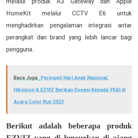
melalui produk A3 Gateway dan Apple
HomeKit melalui CCTV E6 untuk
menghadirkan pengalaman integrasi antar
perangkat dan brand yang lebih lancar bagi
pengguna.
Baca Juga
Peringati Hari Anak Nasional,
Hikvision & EZVIZ Berikan Donasi Kepada YKAI di
Acara Color Run 2023
Berikut adalah beberapa produk
EZVIZ yang di luncurkan di ajang