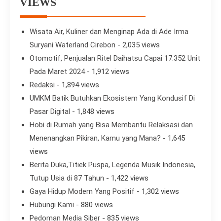
VIEWS
Wisata Air, Kuliner dan Menginap Ada di Ade Irma
Suryani Waterland Cirebon
- 2,035 views
Otomotif, Penjualan Ritel Daihatsu Capai 17.352 Unit
Pada Maret 2024
- 1,912 views
Redaksi
- 1,894 views
UMKM Batik Butuhkan Ekosistem Yang Kondusif Di
Pasar Digital
- 1,848 views
Hobi di Rumah yang Bisa Membantu Relaksasi dan
Menenangkan Pikiran, Kamu yang Mana?
- 1,645
views
Berita Duka,Titiek Puspa, Legenda Musik Indonesia,
Tutup Usia di 87 Tahun
- 1,422 views
Gaya Hidup Modern Yang Positif
- 1,302 views
Hubungi Kami
- 880 views
Pedoman Media Siber
- 835 views