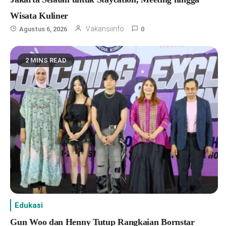
Wisata Kuliner
Vakansiinfo
Agustus 6, 2026
0
2 MINS READ
Edukasi
Gun Woo dan Henny Tutup Rangkaian Bornstar