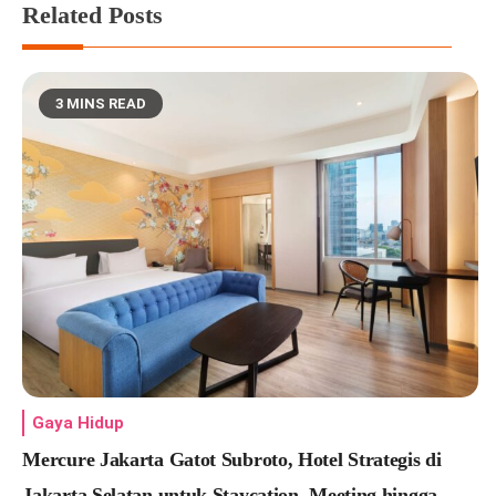
Related Posts
3 MINS READ
Gaya Hidup
Mercure Jakarta Gatot Subroto, Hotel Strategis di
Jakarta Selatan untuk Staycation, Meeting hingga