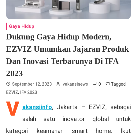
Gaya Hidup
Dukung Gaya Hidup Modern,
EZVIZ Umumkan Jajaran Produk
Dan Inovasi Terbarunya Di IFA
2023
0
Tagged
September 12, 2023
vakansinews
,
EZVIZ
IFA 2023
V
akansiinfo
, Jakarta – EZVIZ, sebagai
salah satu inovator global untuk
kategori keamanan smart home. Ikut