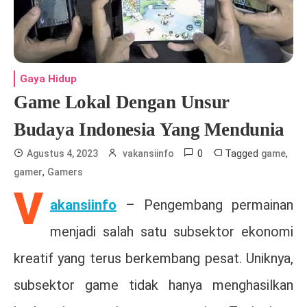
Gaya Hidup
Game Lokal Dengan Unsur
Budaya Indonesia Yang Mendunia
0
Tagged
,
Agustus 4, 2023
vakansiinfo
game
,
gamer
Gamers
V
akansiinfo
– Pengembang permainan
menjadi salah satu subsektor ekonomi
kreatif yang terus berkembang pesat. Uniknya,
subsektor game tidak hanya menghasilkan