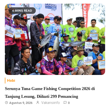
4 MINS READ
Hobi
Serunya Tuna Game Fishing Competition 2026 di
Tanjung Lesung, Diikuti 299 Pemancing
Vakansiinfo
Agustus 9, 2026
0