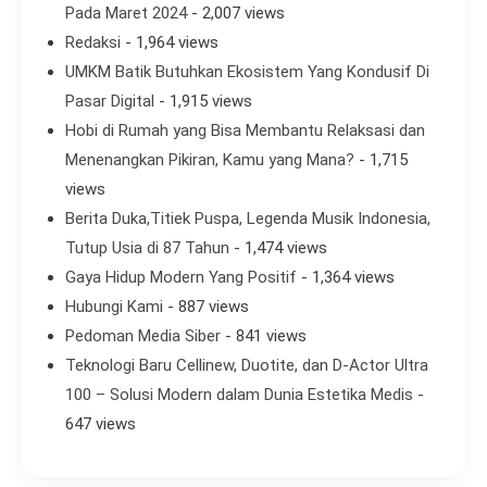
Pada Maret 2024
- 2,007 views
Redaksi
- 1,964 views
UMKM Batik Butuhkan Ekosistem Yang Kondusif Di
Pasar Digital
- 1,915 views
Hobi di Rumah yang Bisa Membantu Relaksasi dan
Menenangkan Pikiran, Kamu yang Mana?
- 1,715
views
Berita Duka,Titiek Puspa, Legenda Musik Indonesia,
Tutup Usia di 87 Tahun
- 1,474 views
Gaya Hidup Modern Yang Positif
- 1,364 views
Hubungi Kami
- 887 views
Pedoman Media Siber
- 841 views
Teknologi Baru Cellinew, Duotite, dan D-Actor Ultra
100 – Solusi Modern dalam Dunia Estetika Medis
-
647 views