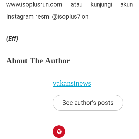
www.isoplusrun.com atau kunjungi akun
Instagram resmi @isoplus7ion.
(Eff)
About The Author
vakansinews
See author's posts