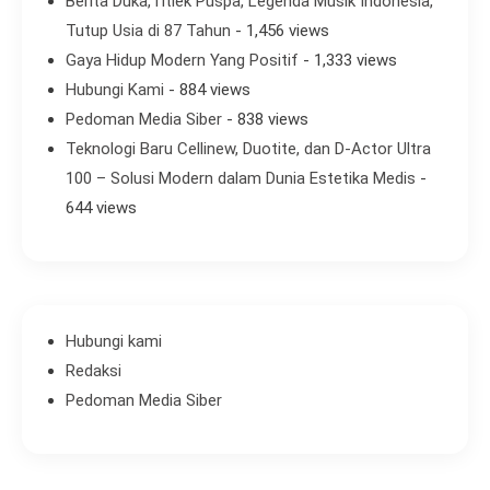
Berita Duka,Titiek Puspa, Legenda Musik Indonesia,
Tutup Usia di 87 Tahun
- 1,456 views
Gaya Hidup Modern Yang Positif
- 1,333 views
Hubungi Kami
- 884 views
Pedoman Media Siber
- 838 views
Teknologi Baru Cellinew, Duotite, dan D-Actor Ultra
100 – Solusi Modern dalam Dunia Estetika Medis
-
644 views
Hubungi kami
Redaksi
Pedoman Media Siber