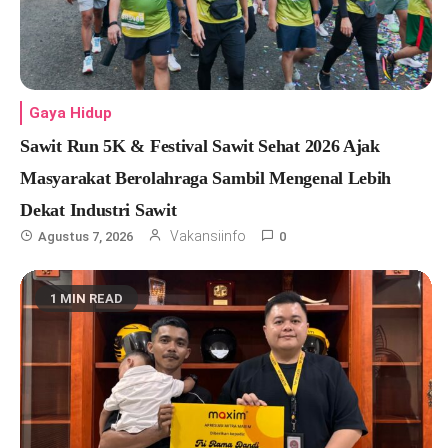
Gaya Hidup
Sawit Run 5K & Festival Sawit Sehat 2026 Ajak
Masyarakat Berolahraga Sambil Mengenal Lebih
Dekat Industri Sawit
Vakansiinfo
Agustus 7, 2026
0
1 MIN READ