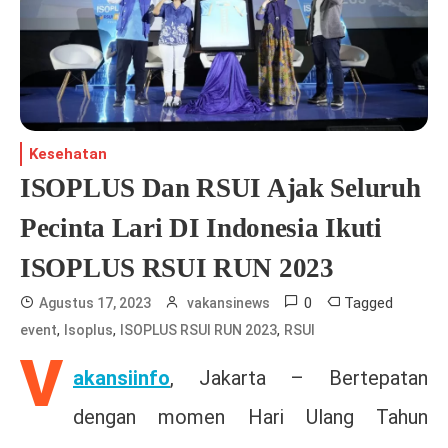
Kesehatan
ISOPLUS Dan RSUI Ajak Seluruh
Pecinta Lari DI Indonesia Ikuti
ISOPLUS RSUI RUN 2023
0
Tagged
Agustus 17, 2023
vakansinews
,
,
,
event
Isoplus
ISOPLUS RSUI RUN 2023
RSUI
V
akansiinfo
, Jakarta – Bertepatan
dengan momen Hari Ulang Tahun