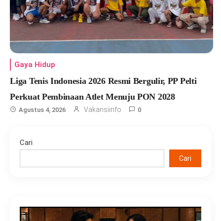
Gaya Hidup
Liga Tenis Indonesia 2026 Resmi Bergulir, PP Pelti
Perkuat Pembinaan Atlet Menuju PON 2028
Vakansiinfo
Agustus 4, 2026
0
Cari
Cari