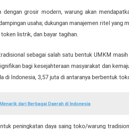
an dengan grosir modern, warung akan mendapatka
ampingan usaha; dukungan manajemen ritel yang mod
token listrik, dan bayar tagihan.
adisional sebagai salah satu bentuk UMKM masih me
nifikan bagi kesejahteraan masyarakat dan kemaju
da di Indonesia, 3,57 juta di antaranya berbentuk tok
Menarik dari Berbagai Daerah di Indonesia
k peningkatan daya saing toko/warung tradisional.