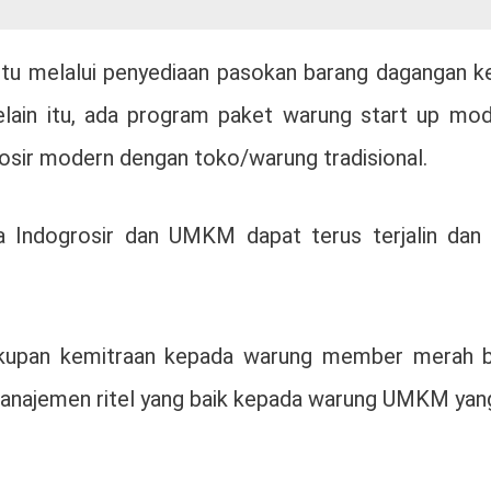
aitu melalui penyediaan pasokan barang dagangan k
lain itu, ada program paket warung start up mod
osir modern dengan toko/warung tradisional.
ra Indogrosir dan UMKM dapat terus terjalin da
akupan kemitraan kepada warung member merah b
manajemen ritel yang baik kepada warung UMKM yang