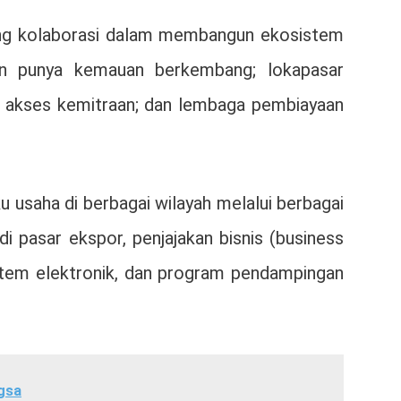
ng kolaborasi dalam membangun ekosistem
an punya kemauan berkembang; lokapasar
 akses kemitraan; dan lembaga pembiayaan
saha di berbagai wilayah melalui berbagai
 pasar ekspor, penjajakan bisnis (business
istem elektronik, dan program pendampingan
gsa