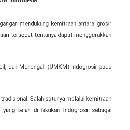
KM Indonesia
agangan mendukung kemitraan antara grosir
raan tersebut tentunya dapat menggerakkan
ecil, dan Menengah (UMKM) Indogrosir pada
adisional. Salah satunya melalui kemitraan
yang telah di lakukan Indogrosir sebagai