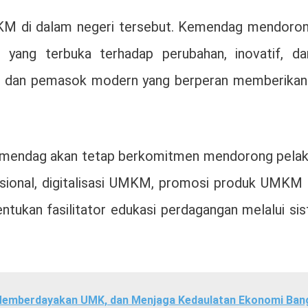
M di dalam negeri tersebut. Kemendag mendoro
yang terbuka terhadap perubahan, inovatif, d
el dan pemasok modern yang berperan memberikan
mendag akan tetap berkomitmen mendorong pelaku u
ional, digitalisasi UMKM, promosi produk UMKM di
ntukan fasilitator edukasi perdagangan melalui s
n, Memberdayakan UMK, dan Menjaga Kedaulatan Ekonomi Ban