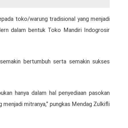
epada toko/warung tradisional yang menjadi
ern dalam bentuk Toko Mandiri Indogrosir
n semakin bertumbuh serta semakin sukses
ukan hanya dalam hal penyediaan pasokan
 menjadi mitranya,” pungkas Mendag Zulkifli