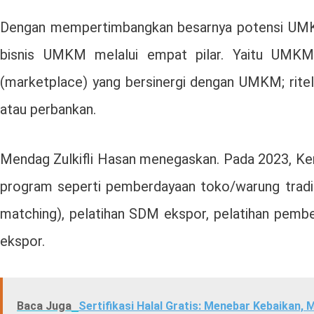
Dengan mempertimbangkan besarnya potensi UMK
bisnis UMKM melalui empat pilar. Yaitu UMKM 
(marketplace) yang bersinergi dengan UMKM; rit
atau perbankan.
Mendag Zulkifli Hasan menegaskan. Pada 2023, Ke
program seperti pemberdayaan toko/warung tradis
matching), pelatihan SDM ekspor, pelatihan pembe
ekspor.
Baca Juga
Sertifikasi Halal Gratis: Menebar Kebaika