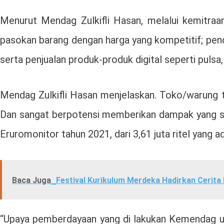
Menurut Mendag Zulkifli Hasan, melalui kemitra
pasokan barang dengan harga yang kompetitif; pend
serta penjualan produk-produk digital seperti pulsa, 
Mendag Zulkifli Hasan menjelaskan. Toko/warung tr
Dan sangat berpotensi memberikan dampak yang sig
Eruromonitor tahun 2021, dari 3,61 juta ritel yang a
Baca Juga
Festival Kurikulum Merdeka Hadirkan Cerita 
“Upaya pemberdayaan yang di lakukan Kemendag untu