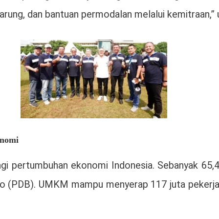
warung, dan bantuan permodalan melalui kemitraan,”
onomi
agi pertumbuhan ekonomi Indonesia. Sebanyak 65,4
o (PDB). UMKM mampu menyerap 117 juta pekerja at