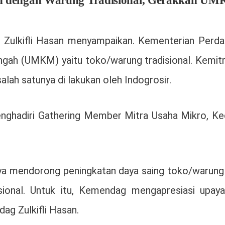
 dengan Warung Tradisional, Gerakkan UM
 Zulkifli Hasan menyampaikan. Kementerian Perd
ngah (UMKM) yaitu toko/warung tradisional. Kemit
ah satunya di lakukan oleh Indogrosir.
menghadiri Gathering Member Mitra Usaha Mikro, K
a mendorong peningkatan daya saing toko/warung tr
ional. Untuk itu, Kemendag mengapresiasi upaya 
g Zulkifli Hasan.