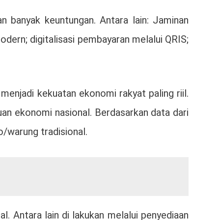
n banyak keuntungan. Antara lain: Jaminan
ern; digitalisasi pembayaran melalui QRIS;
njadi kekuatan ekonomi rakyat paling riil.
an ekonomi nasional. Berdasarkan data dari
o/warung tradisional.
 Antara lain di lakukan melalui penyediaan