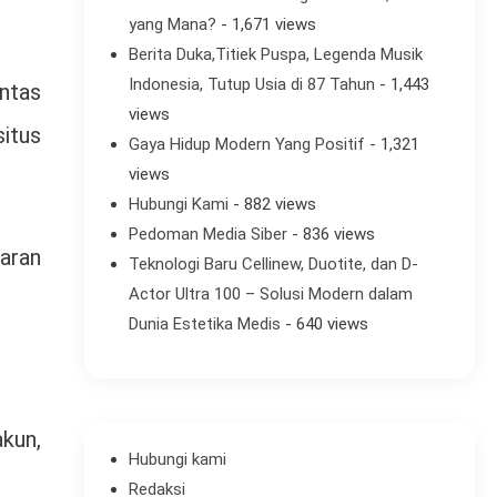
yang Mana?
- 1,671 views
Berita Duka,Titiek Puspa, Legenda Musik
Indonesia, Tutup Usia di 87 Tahun
- 1,443
ntas
views
itus
Gaya Hidup Modern Yang Positif
- 1,321
views
Hubungi Kami
- 882 views
Pedoman Media Siber
- 836 views
baran
Teknologi Baru Cellinew, Duotite, dan D-
Actor Ultra 100 – Solusi Modern dalam
Dunia Estetika Medis
- 640 views
akun,
Hubungi kami
Redaksi