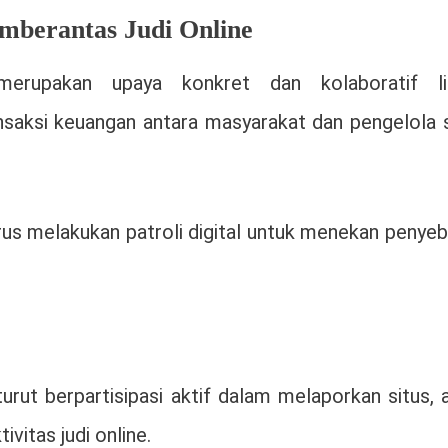
mberantas Judi Online
merupakan upaya konkret dan kolaboratif li
saksi keuangan antara masyarakat dan pengelola s
rus melakukan patroli digital untuk menekan penye
rut berpartisipasi aktif dalam melaporkan situs, 
ivitas judi online.