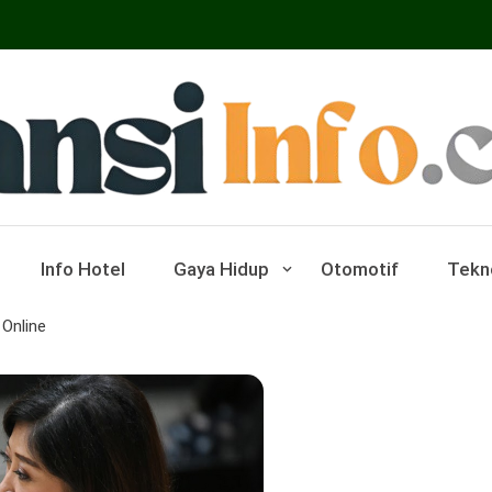
ar Pariwisata Dan Hotel
Info Hotel
Gaya Hidup
Otomotif
Tekn
 Online