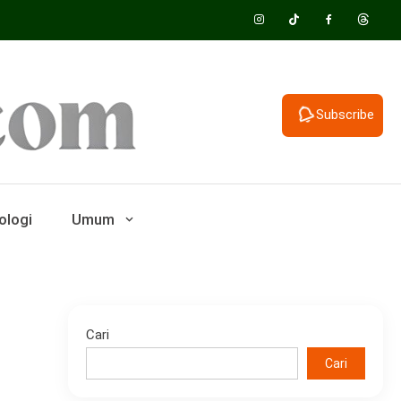
Subscribe
ologi
Umum
Cari
Cari