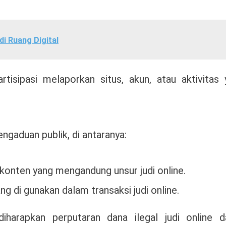
i Ruang Digital
isipasi melaporkan situs, akun, atau aktivitas 
gaduan publik, di antaranya:
konten yang mengandung unsur judi online.
g di gunakan dalam transaksi judi online.
iharapkan perputaran dana ilegal judi online d