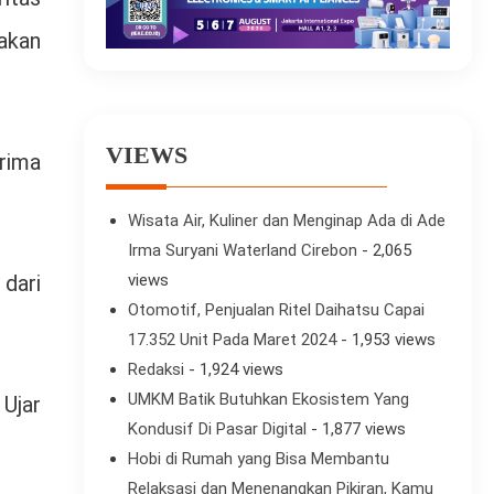
akan
VIEWS
rima
Wisata Air, Kuliner dan Menginap Ada di Ade
Irma Suryani Waterland Cirebon
- 2,065
dari
views
Otomotif, Penjualan Ritel Daihatsu Capai
17.352 Unit Pada Maret 2024
- 1,953 views
Redaksi
- 1,924 views
UMKM Batik Butuhkan Ekosistem Yang
 Ujar
Kondusif Di Pasar Digital
- 1,877 views
Hobi di Rumah yang Bisa Membantu
Relaksasi dan Menenangkan Pikiran, Kamu