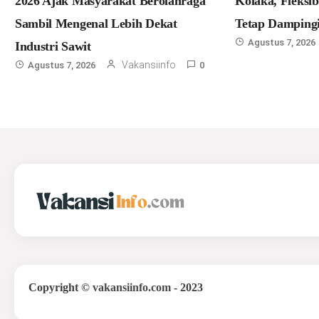
2026 Ajak Masyarakat Berolahraga
Kolaka, Fleksi
Sambil Mengenal Lebih Dekat
Tetap Dampingi
Agustus 7, 2026
Industri Sawit
Vakansiinfo
Agustus 7, 2026
0
Copyright
©
vakansiinfo.com
- 2023