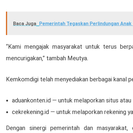
Baca Juga
Pemerintah Tegaskan Perlindungan Anak d
“Kami mengajak masyarakat untuk terus berpart
mencurigakan,” tambah Meutya.
Kemkomdigi telah menyediakan berbagai kanal pen
aduankonten.id — untuk melaporkan situs atau 
cekrekening.id — untuk melaporkan rekening yan
Dengan sinergi pemerintah dan masyarakat, d