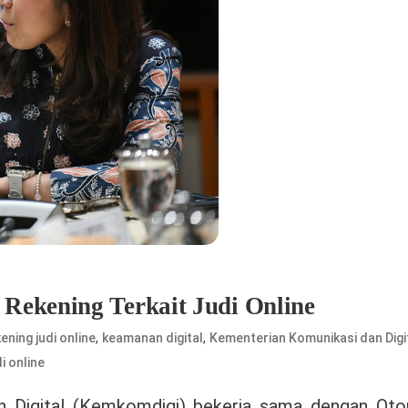
Rekening Terkait Judi Online
,
,
kening judi online
keamanan digital
Kementerian Komunikasi dan Digi
i online
 Digital (Kemkomdigi) bekerja sama dengan Otor