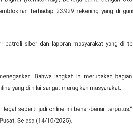
mblokiran terhadap 23.929 rekening yang di gun
i patroli siber dan laporan masyarakat yang di te
menegaskan. Bahwa langkah ini merupakan bagian 
ne yang di nilai sangat merugikan masyarakat.
ilegal seperti judi online ini benar-benar terputus.”
Pusat, Selasa (14/10/2025).