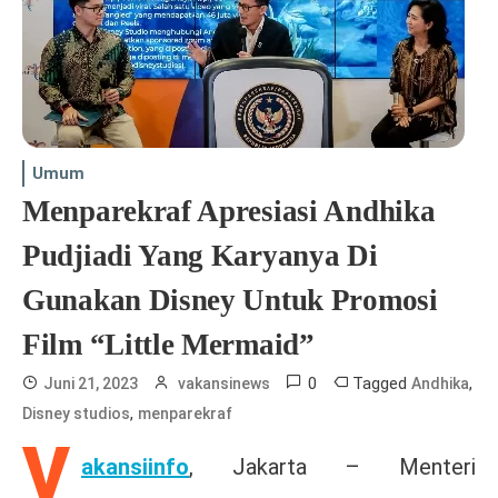
Umum
Menparekraf Apresiasi Andhika
Pudjiadi Yang Karyanya Di
Gunakan Disney Untuk Promosi
Film “Little Mermaid”
0
Tagged
,
Juni 21, 2023
vakansinews
Andhika
,
Disney studios
menparekraf
V
akansiinfo
, Jakarta – Menteri