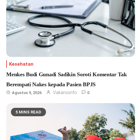
Kesehatan
Menkes Budi Gunadi Sadikin Soroti Komentar Tak
Berempati Nakes kepada Pasien BPJS
Vakansiinfo
Agustus 9, 2026
0
5 MINS READ