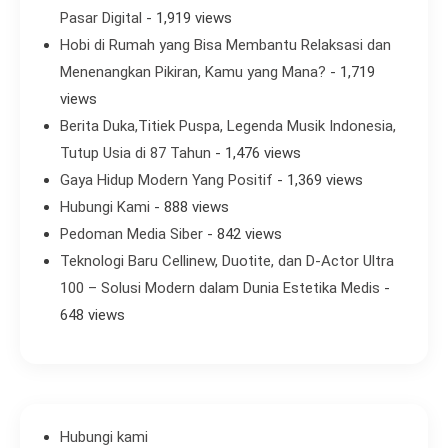
Pasar Digital
- 1,919 views
Hobi di Rumah yang Bisa Membantu Relaksasi dan
Menenangkan Pikiran, Kamu yang Mana?
- 1,719
views
Berita Duka,Titiek Puspa, Legenda Musik Indonesia,
Tutup Usia di 87 Tahun
- 1,476 views
Gaya Hidup Modern Yang Positif
- 1,369 views
Hubungi Kami
- 888 views
Pedoman Media Siber
- 842 views
Teknologi Baru Cellinew, Duotite, dan D-Actor Ultra
100 – Solusi Modern dalam Dunia Estetika Medis
-
648 views
Hubungi kami