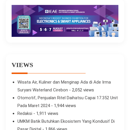
VIEWS
Wisata Air, Kuliner dan Menginap Ada di Ade Irma
Suryani Waterland Cirebon
- 2,052 views
Otomotif, Penjualan Ritel Daihatsu Capai 17.352 Unit
Pada Maret 2024
- 1,944 views
Redaksi
- 1,911 views
UMKM Batik Butuhkan Ekosistem Yang Kondusif Di
Pasar Digital
- 1,866 views