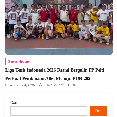
Gaya Hidup
Liga Tenis Indonesia 2026 Resmi Bergulir, PP Pelti
Perkuat Pembinaan Atlet Menuju PON 2028
Vakansiinfo
Agustus 4, 2026
0
Cari
Cari