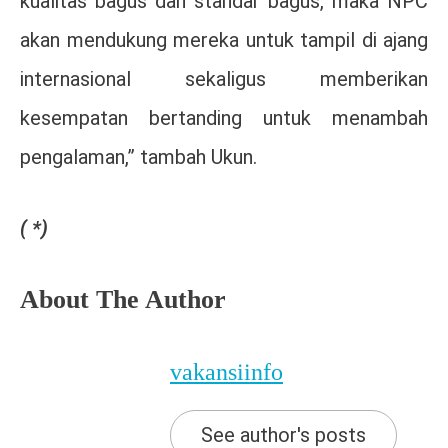
kualitas bagus dan standar bagus, maka NPC
akan mendukung mereka untuk tampil di ajang
internasional sekaligus memberikan
kesempatan bertanding untuk menambah
pengalaman,” tambah Ukun.
( *)
About The Author
vakansiinfo
See author's posts