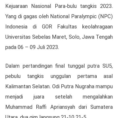
Kejuaraan Nasional Para-bulu tangkis 2023.
Yang di gagas oleh National Paralympic (NPC)
Indonesia di GOR Fakultas keolahragaan
Universitas Sebelas Maret, Solo, Jawa Tengah
pada 06 – 09 Juli 2023.
Dalam pertandingan final tunggal putra SU5,
pebulu tangkis unggulan pertama asal
Kalimantan Selatan. Odi Putra Nugraha mampu
menjadi juara setelah mengalahkan
Muhammad Raffi Apriansyah dari Sumatera
Utara, dua gim langsung 21-10 21-5.