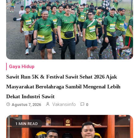
Gaya Hidup
Sawit Run 5K & Festival Sawit Sehat 2026 Ajak
Masyarakat Berolahraga Sambil Mengenal Lebih
Dekat Industri Sawit
Vakansiinfo
Agustus 7, 2026
0
1 MIN READ