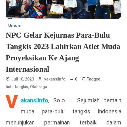
Umum
NPC Gelar Kejurnas Para-Bulu
Tangkis 2023 Lahirkan Atlet Muda
Proyeksikan Ke Ajang
Internasional
0
Tagged
Juli 10, 2023
vakansiinfo
,
bulu tangkis
Olahraga
V
akansiinfo
, Solo – Sejumlah pemain
muda para-bulu tangkis Indonesia
menunjukan permainan terbaik dalam