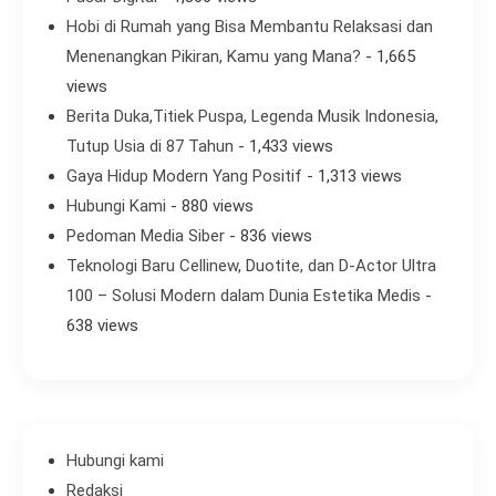
Hobi di Rumah yang Bisa Membantu Relaksasi dan
Menenangkan Pikiran, Kamu yang Mana?
- 1,665
views
Berita Duka,Titiek Puspa, Legenda Musik Indonesia,
Tutup Usia di 87 Tahun
- 1,433 views
Gaya Hidup Modern Yang Positif
- 1,313 views
Hubungi Kami
- 880 views
Pedoman Media Siber
- 836 views
Teknologi Baru Cellinew, Duotite, dan D-Actor Ultra
100 – Solusi Modern dalam Dunia Estetika Medis
-
638 views
Hubungi kami
Redaksi