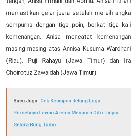
tengah, Anisa Fitriani dan Aprilia. Anisa Fitriani
memastikan gelar juara setelah meraih angka
sempurna dengan tiga poin, berkat tiga kali
kemenangan. Anisa mencatat kemenangan
masing-masing atas Annisa Kusuma Wardhani
(Riau), Puji Rahayu (Jawa Timur) dan Ira
Choirotuz Zawaidah (Jawa Timur).
Baca Juga
Cek Kesiapan Jelang Laga
Persebaya Lawan Arema Menpora Dito Tinjau
Gelora Bung Tomo