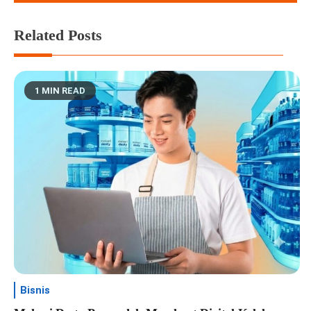
Related Posts
1 MIN READ
Bisnis