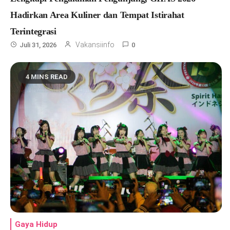
Hadirkan Area Kuliner dan Tempat Istirahat
Terintegrasi
Vakansiinfo
Juli 31, 2026
0
4 MINS READ
Gaya Hidup