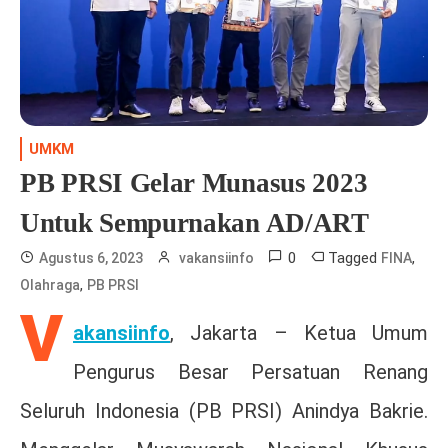
UMKM
PB PRSI Gelar Munasus 2023
Untuk Sempurnakan AD/ART
0
Tagged
,
Agustus 6, 2023
vakansiinfo
FINA
,
Olahraga
PB PRSI
V
akansiinfo
, Jakarta – Ketua Umum
Pengurus Besar Persatuan Renang
Seluruh Indonesia (PB PRSI) Anindya Bakrie.