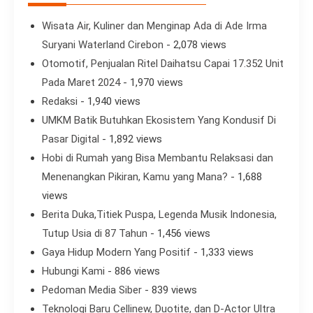
Wisata Air, Kuliner dan Menginap Ada di Ade Irma
Suryani Waterland Cirebon
- 2,078 views
Otomotif, Penjualan Ritel Daihatsu Capai 17.352 Unit
Pada Maret 2024
- 1,970 views
Redaksi
- 1,940 views
UMKM Batik Butuhkan Ekosistem Yang Kondusif Di
Pasar Digital
- 1,892 views
Hobi di Rumah yang Bisa Membantu Relaksasi dan
Menenangkan Pikiran, Kamu yang Mana?
- 1,688
views
Berita Duka,Titiek Puspa, Legenda Musik Indonesia,
Tutup Usia di 87 Tahun
- 1,456 views
Gaya Hidup Modern Yang Positif
- 1,333 views
Hubungi Kami
- 886 views
Pedoman Media Siber
- 839 views
Teknologi Baru Cellinew, Duotite, dan D-Actor Ultra