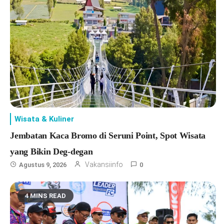
Wisata & Kuliner
Jembatan Kaca Bromo di Seruni Point, Spot Wisata
yang Bikin Deg-degan
Vakansiinfo
Agustus 9, 2026
0
4 MINS READ