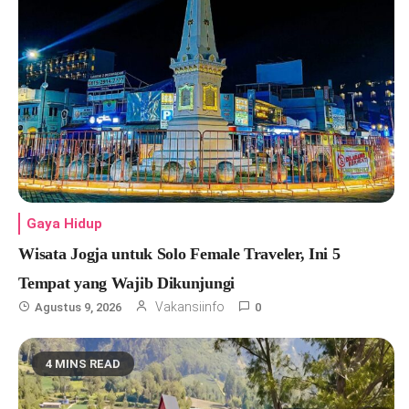
Gaya Hidup
Wisata Jogja untuk Solo Female Traveler, Ini 5
Tempat yang Wajib Dikunjungi
Vakansiinfo
Agustus 9, 2026
0
4 MINS READ