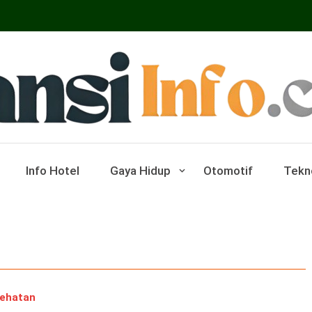
ar Pariwisata Dan Hotel
Info Hotel
Gaya Hidup
Otomotif
Tekn
ehatan