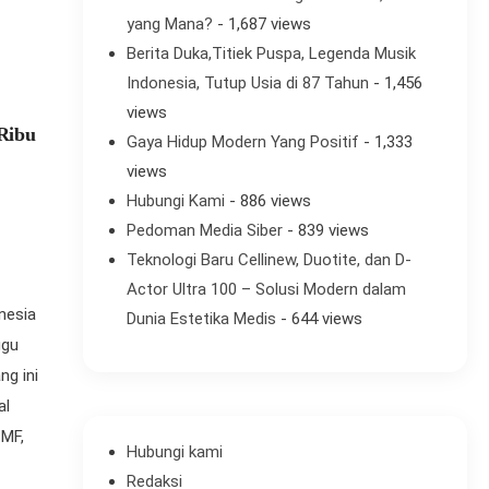
yang Mana?
- 1,687 views
Berita Duka,Titiek Puspa, Legenda Musik
Indonesia, Tutup Usia di 87 Tahun
- 1,456
views
Ribu
Gaya Hidup Modern Yang Positif
- 1,333
views
Hubungi Kami
- 886 views
Pedoman Media Siber
- 839 views
Teknologi Baru Cellinew, Duotite, dan D-
Actor Ultra 100 – Solusi Modern dalam
nesia
Dunia Estetika Medis
- 644 views
ggu
ng ini
al
 MF,
Hubungi kami
Redaksi