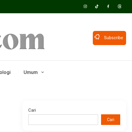
Subscribe
ologi
Umum
Cari
Cari