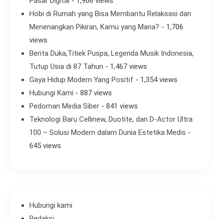
Pasar Digital
- 1,906 views
Hobi di Rumah yang Bisa Membantu Relaksasi dan
Menenangkan Pikiran, Kamu yang Mana?
- 1,706
views
Berita Duka,Titiek Puspa, Legenda Musik Indonesia,
Tutup Usia di 87 Tahun
- 1,467 views
Gaya Hidup Modern Yang Positif
- 1,354 views
Hubungi Kami
- 887 views
Pedoman Media Siber
- 841 views
Teknologi Baru Cellinew, Duotite, dan D-Actor Ultra
100 – Solusi Modern dalam Dunia Estetika Medis
-
645 views
Hubungi kami
Redaksi