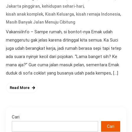
,
,
Jakarta pinggiran
kehidupan sehari-hari
,
,
,
kisah anak komplek
Kisah Keluarga
kisah remaja Indonesia
Masih Banyak Jalan Menuju Cibitung
VakansiInfo – Sampe rumah, si bontot-nya Emak udah
menggerutu gak jelas karena ditinggal kita semua. Ka Suci
juga udah berangkat kerja, jadi rumah berasa sepi tapi tetep
ada suara nyinyir kecil dari pojokan. “Lama banget sih? Ke
mana aja?” Gue cuma jalan masuk pelan, sementara Emak
duduk di sofa coklat yang busanya udah pada kempes, […]
Read More
Cari
Cari