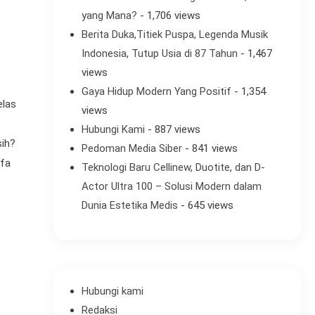
yang Mana?
- 1,706 views
Berita Duka,Titiek Puspa, Legenda Musik
Indonesia, Tutup Usia di 87 Tahun
- 1,467
views
Gaya Hidup Modern Yang Positif
- 1,354
elas
views
Hubungi Kami
- 887 views
sih?
Pedoman Media Siber
- 841 views
ofa
Teknologi Baru Cellinew, Duotite, dan D-
Actor Ultra 100 – Solusi Modern dalam
Dunia Estetika Medis
- 645 views
Hubungi kami
Redaksi