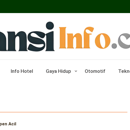
ar Pariwisata Dan Hotel
Info Hotel
Gaya Hidup
Otomotif
Tekn
pen Acil