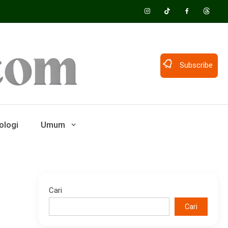
Subscribe
ologi
Umum
Cari
Cari