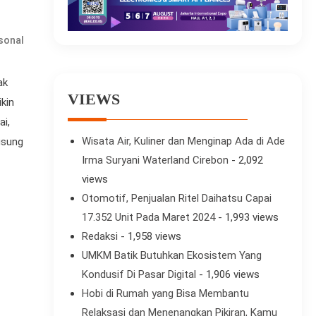
rsonal
ak
VIEWS
kin
ai,
Wisata Air, Kuliner dan Menginap Ada di Ade
ngsung
Irma Suryani Waterland Cirebon
- 2,092
views
Otomotif, Penjualan Ritel Daihatsu Capai
17.352 Unit Pada Maret 2024
- 1,993 views
Redaksi
- 1,958 views
UMKM Batik Butuhkan Ekosistem Yang
Kondusif Di Pasar Digital
- 1,906 views
Hobi di Rumah yang Bisa Membantu
Relaksasi dan Menenangkan Pikiran, Kamu