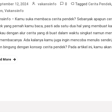
0
Tagged
ptember 12, 2024
vakansiinfo
Cerita Pendek
,
en
Vakansiinfo
nsiinfo – Kamu suka membaca cerita pendek? Sebanyak apapun cer
ek yang pernah kamu baca, pasti ada satu-dua hal yang membuat k
kau dengan alur cerita yang di buat dalam waktu singkat namun men
membacanya. Ada kalanya kamu juga ingin mencoba menulis sendiri
 bingung dengan konsep cerita pendek? Pada artikel ini, kamu akan 
d More