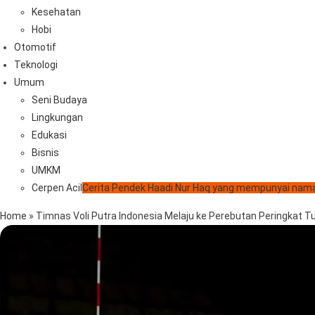
Kesehatan
Hobi
Otomotif
Teknologi
Umum
Seni Budaya
Lingkungan
Edukasi
Bisnis
UMKM
Cerpen Acil
Cerita Pendek Haadi Nur Haq yang mempunyai nama
Home
»
Timnas Voli Putra Indonesia Melaju ke Perebutan Peringkat