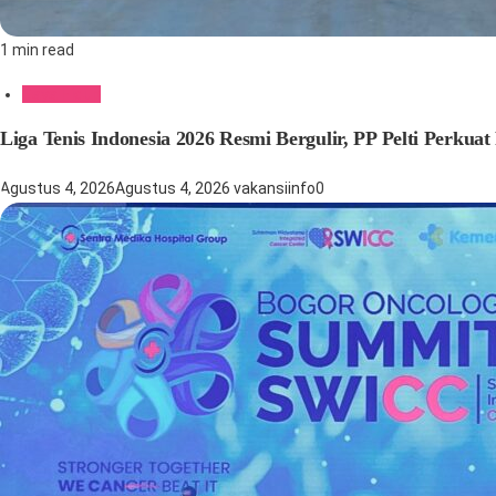
1 min read
Gaya Hidup
Liga Tenis Indonesia 2026 Resmi Bergulir, PP Pelti Perku
Agustus 4, 2026
Agustus 4, 2026
vakansiinfo
0