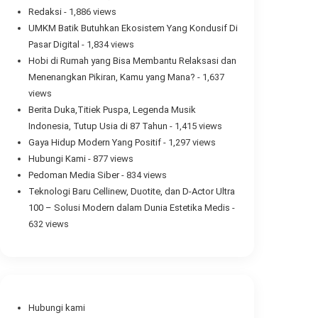
Redaksi
- 1,886 views
UMKM Batik Butuhkan Ekosistem Yang Kondusif Di
Pasar Digital
- 1,834 views
Hobi di Rumah yang Bisa Membantu Relaksasi dan
Menenangkan Pikiran, Kamu yang Mana?
- 1,637
views
Berita Duka,Titiek Puspa, Legenda Musik
Indonesia, Tutup Usia di 87 Tahun
- 1,415 views
Gaya Hidup Modern Yang Positif
- 1,297 views
Hubungi Kami
- 877 views
Pedoman Media Siber
- 834 views
Teknologi Baru Cellinew, Duotite, dan D-Actor Ultra
100 – Solusi Modern dalam Dunia Estetika Medis
-
632 views
Hubungi kami