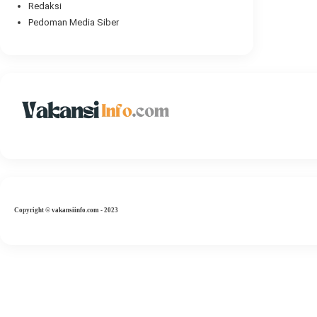
Redaksi
Pedoman Media Siber
Copyright
©
vakansiinfo.com
- 2023