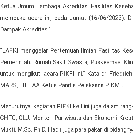
Ketua Umum Lembaga Akreditasi Fasilitas Kesehat
membuka acara ini, pada Jumat (16/06/2023). Di
Dampak Akreditasi’.
“LAFKI menggelar Pertemuan Ilmiah Fasilitas Kes
Pemerintah. Rumah Sakit Swasta, Puskesmas, Klinik
untuk mengikuti acara PIKFI ini.” Kata dr. Friedr
MARS, FIHFAA Ketua Panitia Pelaksana PIKMI.
Menurutnya, kegiatan PIFKI ke I ini juga dalam ra
CHFC, CLU. Menteri Pariwisata dan Ekonomi Kreatif
Mukti, M.Sc, Ph.D. Hadir juga para pakar di bidangny