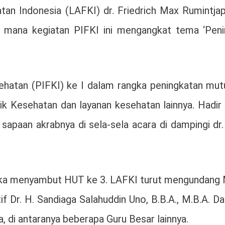
an Indonesia (LAFKI) dr. Friedrich Max Rumintja
 mana kegiatan PIFKI ini mengangkat tema ‘Peni
ehatan (PIFKI) ke I dalam rangka peningkatan mut
 Kesehatan dan layanan kesehatan lainnya. Hadir s
ich sapaan akrabnya di sela-sela acara di damping
ngka menyambut HUT ke 3. LAFKI turut mengundang Me
 Dr. H. Sandiaga Salahuddin Uno, B.B.A., M.B.A. Da
a, di antaranya beberapa Guru Besar lainnya.