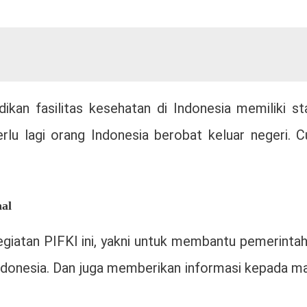
dikan fasilitas kesehatan di Indonesia memiliki s
erlu lagi orang Indonesia berobat keluar negeri. C
al
i kegiatan PIFKI ini, yakni untuk membantu pemerint
 Indonesia. Dan juga memberikan informasi kepada m