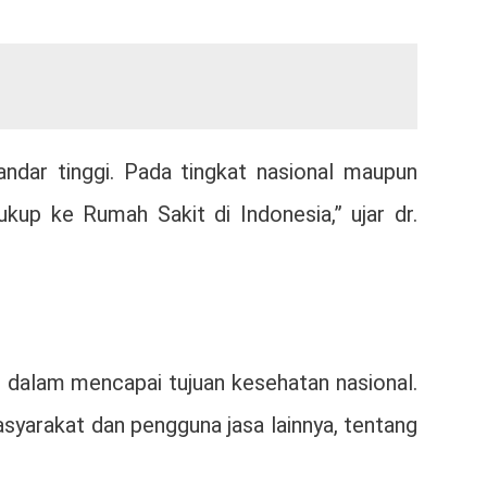
tandar tinggi. Pada tingkat nasional maupun
ukup ke Rumah Sakit di Indonesia,” ujar dr.
ah dalam mencapai tujuan kesehatan nasional.
asyarakat dan pengguna jasa lainnya, tentang