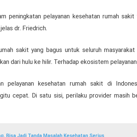
lam peningkatan pelayanan kesehatan rumah sakit
las dr. Friedrich.
mah sakit yang bagus untuk seluruh masyarakat In
an dari hulu ke hilir. Terhadap ekosistem pelayanan 
 pelayanan kesehatan rumah sakit di Indones
tu cepat. Di satu sisi, perilaku provider masih 
g, Bisa Jadi Tanda Masalah Kesehatan Serius