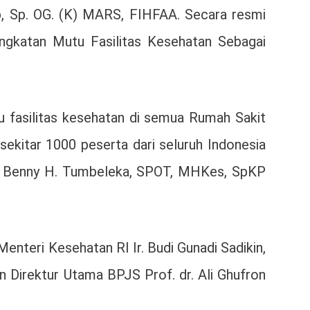
p, Sp. OG. (K) MARS, FIHFAA. Secara resmi
ngkatan Mutu Fasilitas Kesehatan Sebagai
u fasilitas kesehatan di semua Rumah Sakit
ekitar 1000 peserta dari seluruh Indonesia
i dr. Benny H. Tumbeleka, SPOT, MHKes, SpKP
nteri Kesehatan RI Ir. Budi Gunadi Sadikin,
n Direktur Utama BPJS Prof. dr. Ali Ghufron