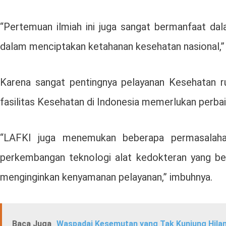
“Pertemuan ilmiah ini juga sangat bermanfaat da
dalam menciptakan ketahanan kesehatan nasional,” je
Karena sangat pentingnya pelayanan Kesehatan ru
fasilitas Kesehatan di Indonesia memerlukan perbaik
“LAFKI juga menemukan beberapa permasalahan
perkembangan teknologi alat kedokteran yang begi
menginginkan kenyamanan pelayanan,” imbuhnya.
Baca Juga
Waspadai Kesemutan yang Tak Kunjung Hilan