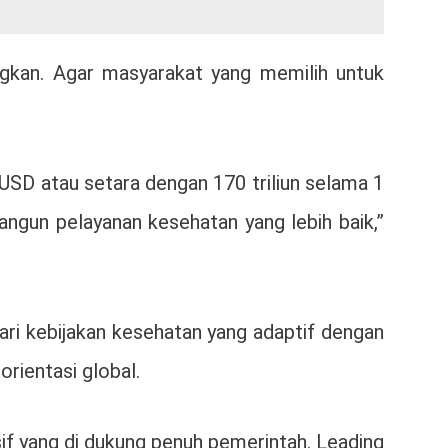
langkan. Agar masyarakat yang memilih untuk
.
USD atau setara dengan 170 triliun selama 1
angun pelayanan kesehatan yang lebih baik,”
ari kebijakan kesehatan yang adaptif dengan
rientasi global.
f yang di dukung penuh pemerintah. Leading