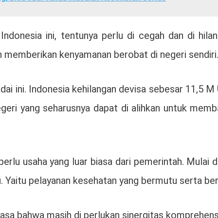
i Indonesia ini, tentunya perlu di cegah dan di hi
an memberikan kenyamanan berobat di negeri sendiri
i ini. Indonesia kehilangan devisa sebesar 11,5 M 
negeri yang seharusnya dapat di alihkan untuk memb
rlu usaha yang luar biasa dari pemerintah. Mulai d
Yaitu pelayanan kesehatan yang bermutu serta bero
sa bahwa masih di perlukan sinergitas komprehensi