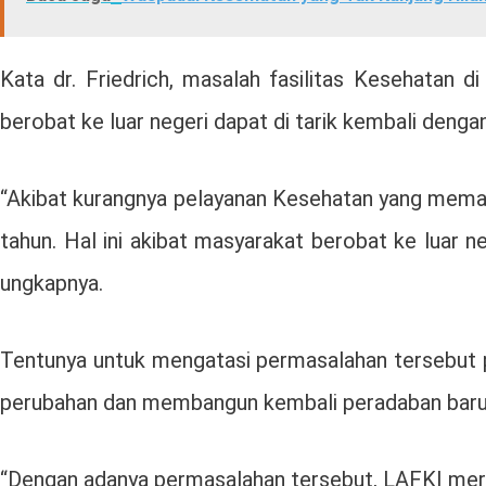
Kata dr. Friedrich, masalah fasilitas Kesehatan d
berobat ke luar negeri dapat di tarik kembali deng
“Akibat kurangnya pelayanan Kesehatan yang memada
tahun. Hal ini akibat masyarakat berobat ke luar 
ungkapnya.
Tentunya untuk mengatasi permasalahan tersebut pe
perubahan dan membangun kembali peradaban baru. 
“Dengan adanya permasalahan tersebut, LAFKI mera