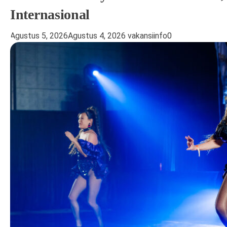
Internasional
Agustus 5, 2026
Agustus 4, 2026
vakansiinfo
0