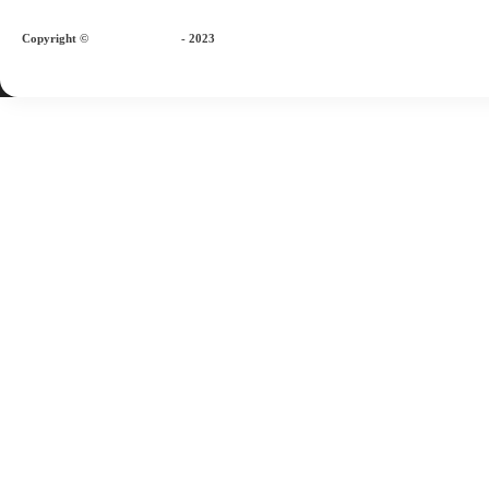
Copyright
©
vakansiinfo.com
- 2023