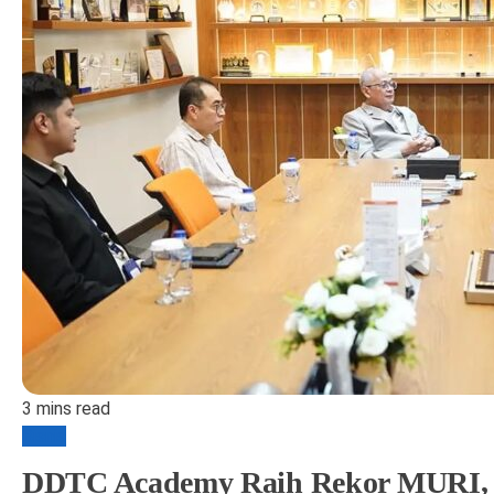
3 mins read
Bisnis
DDTC Academy Raih Rekor MURI, P