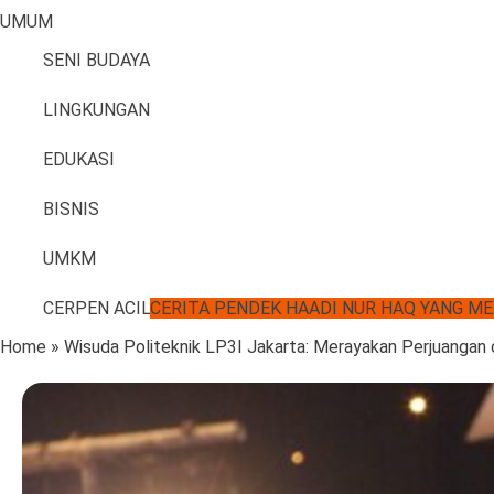
UMUM
SENI BUDAYA
LINGKUNGAN
EDUKASI
BISNIS
UMKM
CERPEN ACIL
CERITA PENDEK HAADI NUR HAQ YANG M
Home
»
Wisuda Politeknik LP3I Jakarta: Merayakan Perjuangan 