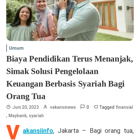
Umum
Biaya Pendidikan Terus Menanjak,
Simak Solusi Pengelolaan
Keuangan Berbasis Syariah Bagi
Orang Tua
0
Tagged
Juni 20, 2023
vakansinews
finansial
,
,
Maybank
syariah
V
akansiinfo
, Jakarta – Bagi orang tua,