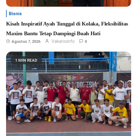
Bisnis
Kisah Inspiratif Ayah Tunggal di Kolaka, Fleksibilitas
Maxim Bantu Tetap Dampingi Buah Hati
Vakansiinfo
Agustus 7, 2026
0
1 MIN READ