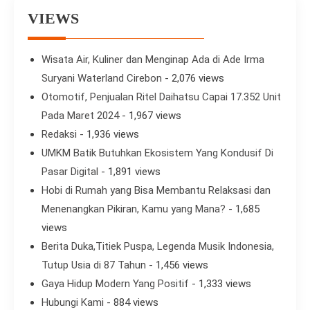
VIEWS
Wisata Air, Kuliner dan Menginap Ada di Ade Irma
Suryani Waterland Cirebon
- 2,076 views
Otomotif, Penjualan Ritel Daihatsu Capai 17.352 Unit
Pada Maret 2024
- 1,967 views
Redaksi
- 1,936 views
UMKM Batik Butuhkan Ekosistem Yang Kondusif Di
Pasar Digital
- 1,891 views
Hobi di Rumah yang Bisa Membantu Relaksasi dan
Menenangkan Pikiran, Kamu yang Mana?
- 1,685
views
Berita Duka,Titiek Puspa, Legenda Musik Indonesia,
Tutup Usia di 87 Tahun
- 1,456 views
Gaya Hidup Modern Yang Positif
- 1,333 views
Hubungi Kami
- 884 views