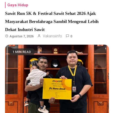
Gaya Hidup
Sawit Run 5K & Festival Sawit Sehat 2026 Ajak
Masyarakat Berolahraga Sambil Mengenal Lebih
Dekat Industri Sawit
Vakansiinfo
Agustus 7, 2026
0
1 MIN READ