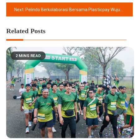
pos
Next:
Pelindo Berkolaborasi Bersama Plasticpay Wujudkan Sirkular Ekonomi Pada Momentum Hari Lingkungan Hidup Sedunia
Related Posts
2 MINS READ