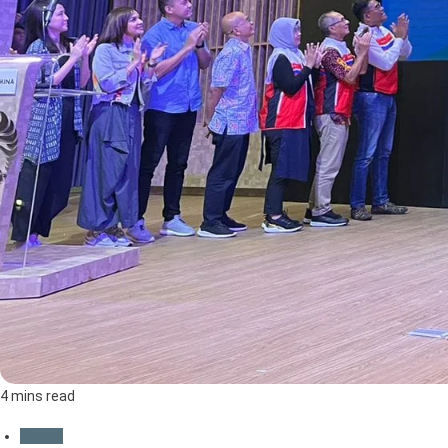
4 mins read
Umum