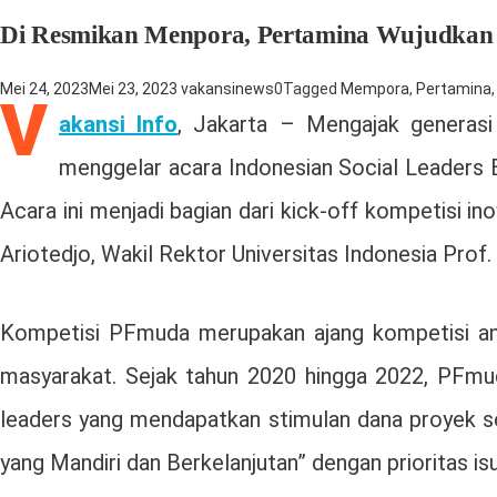
Di Resmikan Menpora, Pertamina Wujudkan S
Mei 24, 2023
Mei 23, 2023
vakansinews
0
Tagged
Mempora
,
Pertamina
V
akansi Info
, Jakarta – Mengajak generasi
menggelar acara Indonesian Social Leaders 
Acara ini menjadi bagian dari kick-off kompetisi 
Ariotedjo, Wakil Rektor Universitas Indonesia Prof
Kompetisi PFmuda merupakan ajang kompetisi ana
masyarakat. Sejak tahun 2020 hingga 2022, PFmud
leaders yang mendapatkan stimulan dana proyek s
yang Mandiri dan Berkelanjutan” dengan prioritas i