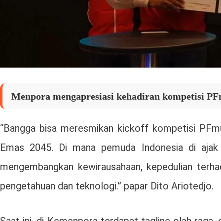
Menpora mengapresiasi kehadiran kompetisi PFm
“Bangga bisa meresmikan kickoff kompetisi PFm
Emas 2045. Di mana pemuda Indonesia di ajak
mengembangkan kewirausahaan, kepedulian terhad
pengetahuan dan teknologi.” papar Dito Ariotedjo.