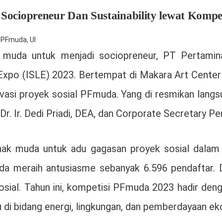
ociopreneur Dan Sustainability lewat Kompe
,
PFmuda
,
UI
 muda untuk menjadi sociopreneur, PT Pertamin
Expo (ISLE) 2023. Bertempat di Makara Art Center 
inovasi proyek sosial PFmuda. Yang di resmikan lan
. Dr. Ir. Dedi Priadi, DEA, dan Corporate Secretary
k muda untuk adu gagasan proyek sosial dalam u
a meraih antusiasme sebanyak 6.596 pendaftar. Da
osial. Tahun ini, kompetisi PFmuda 2023 hadir de
su di bidang energi, lingkungan, dan pemberdayaan e