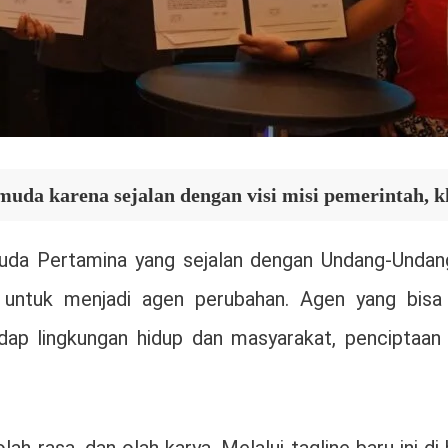
uda karena sejalan dengan visi misi pemerintah, 
uda Pertamina yang sejalan dengan Undang-Undan
 untuk menjadi agen perubahan. Agen yang bis
ap lingkungan hidup dan masyarakat, penciptaan 