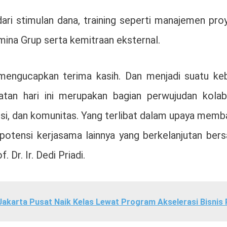
i stimulan dana, training seperti manajemen proy
ina Grup serta kemitraan eksternal.
 mengucapkan terima kasih. Dan menjadi suatu k
atan hari ini merupakan bagian perwujudan kolab
tisi, dan komunitas. Yang terlibat dalam upaya memb
n potensi kerjasama lainnya yang berkelanjutan b
Dr. Ir. Dedi Priadi.
Jakarta Pusat Naik Kelas Lewat Program Akselerasi Bisni