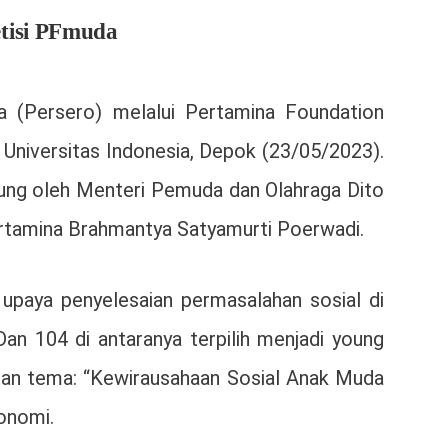
tisi PFmuda
a (Persero) melalui Pertamina Foundation
Universitas Indonesia, Depok (23/05/2023).
gsung oleh Menteri Pemuda dan Olahraga Dito
 Pertamina Brahmantya Satyamurti Poerwadi.
paya penyelesaian permasalahan sosial di
n 104 di antaranya terpilih menjadi young
ngan tema: “Kewirausahaan Sosial Anak Muda
konomi.