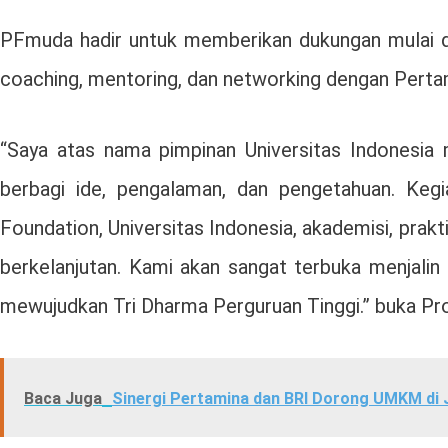
PFmuda hadir untuk memberikan dukungan mulai dar
coaching, mentoring, dan networking dengan Pertam
“Saya atas nama pimpinan Universitas Indonesia
berbagi ide, pengalaman, dan pengetahuan. Kegi
Foundation, Universitas Indonesia, akademisi, prak
berkelanjutan. Kami akan sangat terbuka menjali
mewujudkan Tri Dharma Perguruan Tinggi.” buka Prof. 
Baca Juga
Sinergi Pertamina dan BRI Dorong UMKM di 