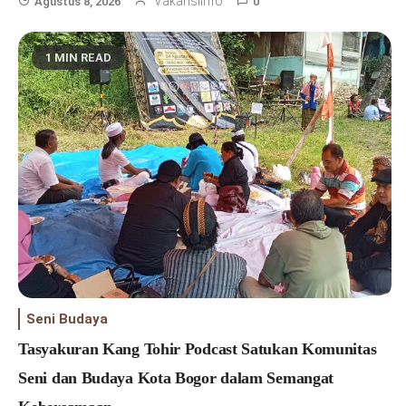
Vakansiinfo
Agustus 8, 2026
0
1 MIN READ
Seni Budaya
Tasyakuran Kang Tohir Podcast Satukan Komunitas
Seni dan Budaya Kota Bogor dalam Semangat