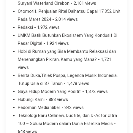
Suryani Waterland Cirebon
- 2,101 views
Otomotif, Penjualan Ritel Daihatsu Capai 17.352 Unit
Pada Maret 2024
- 2,014 views
Redaksi
- 1,972 views
UMKM Batik Butuhkan Ekosistem Yang Kondusif Di
Pasar Digital
- 1,924 views
Hobi di Rumah yang Bisa Membantu Relaksasi dan
Menenangkan Pikiran, Kamu yang Mana?
- 1,721
views
Berita Duka,Titiek Puspa, Legenda Musik Indonesia,
Tutup Usia di 87 Tahun
- 1,478 views
Gaya Hidup Modern Yang Positif
- 1,372 views
Hubungi Kami
- 888 views
Pedoman Media Siber
- 842 views
Teknologi Baru Cellinew, Duotite, dan D-Actor Ultra
100 – Solusi Modern dalam Dunia Estetika Medis
-
648 views