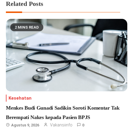
Related Posts
2 MINS READ
Kesehatan
Menkes Budi Gunadi Sadikin Soroti Komentar Tak
Berempati Nakes kepada Pasien BPJS
Vakansiinfo
Agustus 9, 2026
0