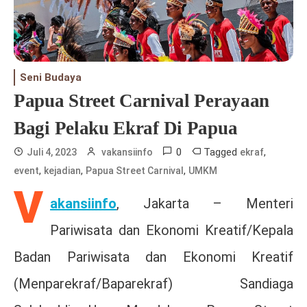
Seni Budaya
Papua Street Carnival Perayaan
Bagi Pelaku Ekraf Di Papua
0
Tagged
,
Juli 4, 2023
vakansiinfo
ekraf
,
,
,
event
kejadian
Papua Street Carnival
UMKM
V
akansiinfo
, Jakarta – Menteri
Pariwisata dan Ekonomi Kreatif/Kepala
Badan Pariwisata dan Ekonomi Kreatif
(Menparekraf/Baparekraf) Sandiaga