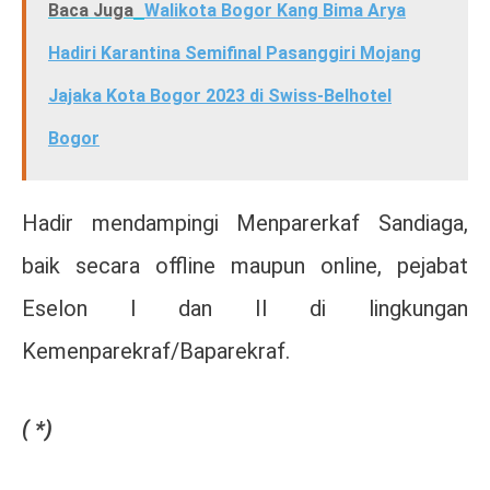
Baca Juga
Walikota Bogor Kang Bima Arya
Hadiri Karantina Semifinal Pasanggiri Mojang
Jajaka Kota Bogor 2023 di Swiss-Belhotel
Bogor
Hadir mendampingi Menparerkaf Sandiaga,
baik secara offline maupun online, pejabat
Eselon I dan II di lingkungan
Kemenparekraf/Baparekraf.
( *)