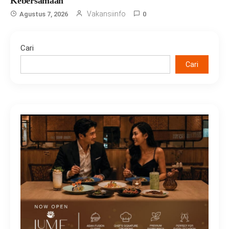
Kebersamaan
Vakansiinfo
Agustus 7, 2026
0
Cari
Cari